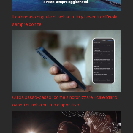
Il calendario digitale di Ischia: tutti gli eventi dell’isola,
sempre con te
Guida passo-passo: come sincronizzare il calendario
eventi di Ischia sul tuo dispositivo