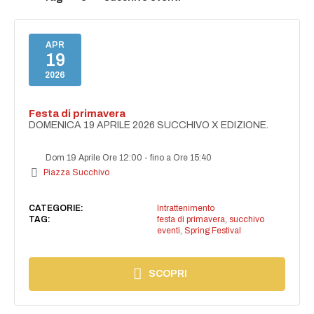
APR
19
2026
Festa di primavera
DOMENICA 19 APRILE 2026 SUCCHIVO X EDIZIONE.
Dom 19 Aprile Ore 12:00
-
fino a Ore 15:40
Piazza Succhivo
CATEGORIE:
Intrattenimento
TAG:
festa di primavera
,
succhivo
eventi
,
Spring Festival
SCOPRI