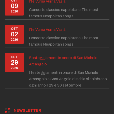
OTT
I'te Vurria Vurria Vas à
09
Concerto classico napoletano The most
2026
famous Neapolitan songs
OTT
I'te Vurria Vurria Vas à
02
Concerto classico napoletano The most
2026
famous Neapolitan songs
SET
Festeggiamenti in onore di San Michele
29
Arcangelo
2026
I festeggiamenti in onore di San Michele
Arcangelo a Sant'Angelo d'Ischia si celebrano
ogni anno il 29 e 30 settembre
NEWSLETTER