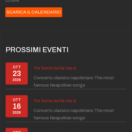
LOGIN
SCARICA IL CALENDARIO
PROSSIMI EVENTI
OTT
I'te Vurria Vurria Vas à
23
Concerto classico napoletano The most
2026
famous Neapolitan songs
OTT
I'te Vurria Vurria Vas à
16
Concerto classico napoletano The most
2026
famous Neapolitan songs