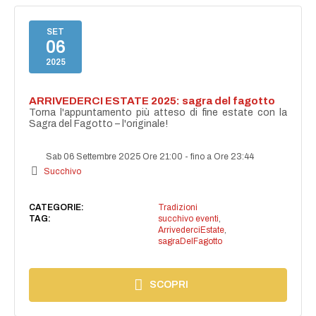
SET
06
2025
ARRIVEDERCI ESTATE 2025: sagra del fagotto
Torna l'appuntamento più atteso di fine estate con la
Sagra del Fagotto – l'originale!
Sab 06 Settembre 2025 Ore 21:00
-
fino a Ore 23:44
Succhivo
CATEGORIE:
Tradizioni
TAG:
succhivo eventi
,
ArrivederciEstate
,
sagraDelFagotto
SCOPRI