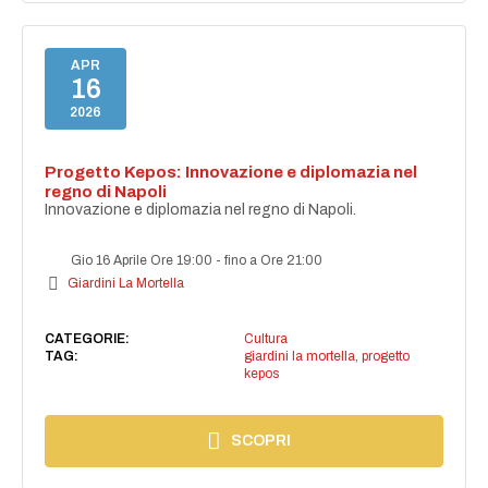
APR
16
2026
Progetto Kepos: Innovazione e diplomazia nel
regno di Napoli
Innovazione e diplomazia nel regno di Napoli.
Gio 16 Aprile Ore 19:00
-
fino a Ore 21:00
Giardini La Mortella
CATEGORIE:
Cultura
TAG:
giardini la mortella
,
progetto
kepos
SCOPRI