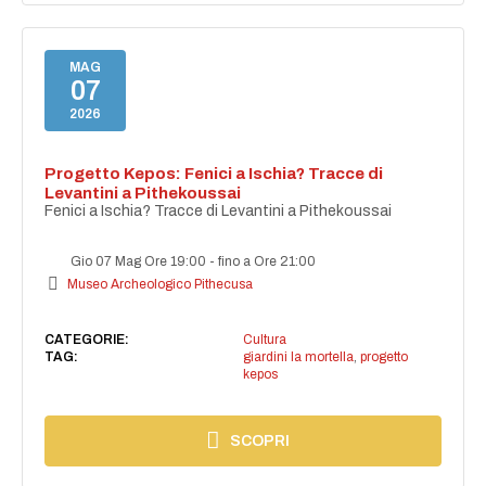
MAG
07
2026
Progetto Kepos: Fenici a Ischia? Tracce di
Levantini a Pithekoussai
Fenici a Ischia? Tracce di Levantini a Pithekoussai
Gio 07 Mag Ore 19:00
-
fino a Ore 21:00
Museo Archeologico Pithecusa
CATEGORIE:
Cultura
TAG:
giardini la mortella
,
progetto
kepos
SCOPRI