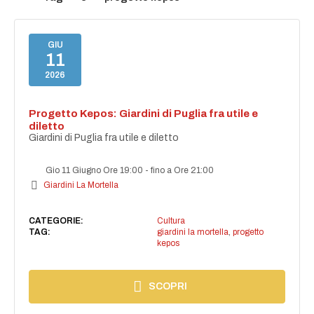
GIU
11
2026
Progetto Kepos: Giardini di Puglia fra utile e
diletto
Giardini di Puglia fra utile e diletto
Gio 11 Giugno Ore 19:00
-
fino a Ore 21:00
Giardini La Mortella
CATEGORIE:
Cultura
TAG:
giardini la mortella
,
progetto
kepos
SCOPRI