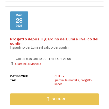
MAG
28
2026
Progetto Kepos: Il giardino dei Lumi e il valico dei
confini
Il giardino dei Lumi e il valico dei confini
Gio 28 Mag Ore 19:00
-
fino a Ore 21:00
Giardini La Mortella
CATEGORIE:
Cultura
TAG:
giardini la mortella
,
progetto
kepos
SCOPRI