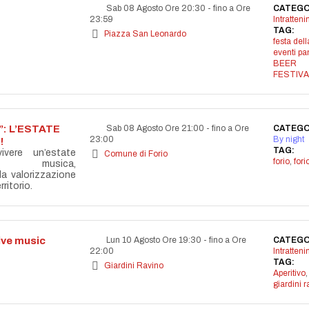
Sab 08 Agosto Ore 20:30
-
fino a Ore
CATEGO
23:59
Intratten
TAG:
Piazza San Leonardo
festa dell
eventi p
BEER
FESTIVA
: L’ESTATE
Sab 08 Agosto Ore 21:00
-
fino a Ore
CATEGO
23:00
By night
!
TAG:
vere un’estate
Comune di Forio
forio
,
for
la musica,
lla valorizzazione
ritorio.
live music
Lun 10 Agosto Ore 19:30
-
fino a Ore
CATEGO
22:00
Intratten
TAG:
Giardini Ravino
Aperitivo
,
giardini r