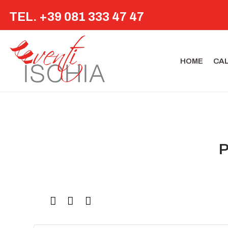
TEL. +39 081 333 47 47
HOME
CA
P