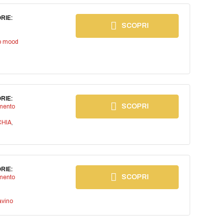
RIE:
SCOPRI
io mood
RIE:
SCOPRI
imento
CHIA
,
RIE:
SCOPRI
imento
avino