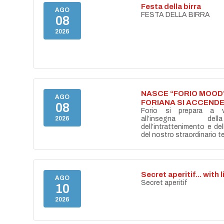
Festa della birra
AGO
FESTA DELLA BIRRA
08
2026
NASCE “FORIO MOOD”
AGO
FORIANA SI ACCENDE
08
Forio si prepara a vi
2026
all’insegna del
dell’intrattenimento e de
del nostro straordinario ter
Secret aperitif... with 
AGO
Secret aperitif
10
2026