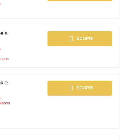
a
RIE:
SCOPRI
a
kepos
RIE:
SCOPRI
a
kepos