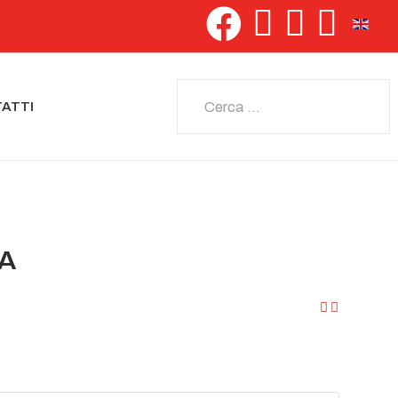
Seleziona 
Cerca
ATTI
IA