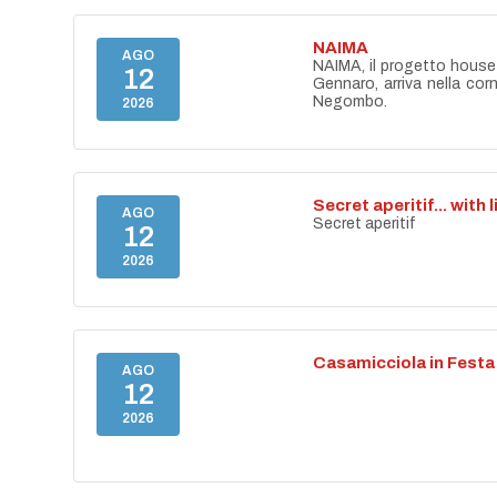
NAIMA
AGO
NAIMA, il progetto house 
12
Gennaro, arriva nella cor
Negombo.
2026
Secret aperitif... with 
AGO
Secret aperitif
12
2026
Casamicciola in Festa
AGO
12
2026