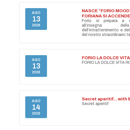
NASCE “FORIO MOOD”
AGO
FORIANA SI ACCENDE
13
Forio si prepara a vi
2026
all’insegna del
dell’intrattenimento e de
del nostro straordinario ter
FORIO LA DOLCE VIT
AGO
FORIO LA DOLCE VITA 
13
2026
Secret aperitif... with 
AGO
Secret aperitif
14
2026