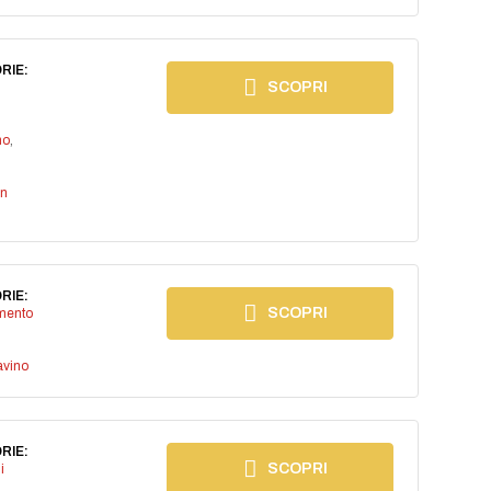
RIE:
SCOPRI
no
,
an
RIE:
SCOPRI
imento
avino
RIE:
SCOPRI
i