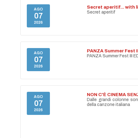
Secret aperitif... with 
AGO
Secret aperitif
07
2026
PANZA Summer Fest II
AGO
PANZA Summer Fest III E
07
2026
NON C'È CINEMA SE
AGO
Dalle grandi colonne son
07
della canzone italiana
2026