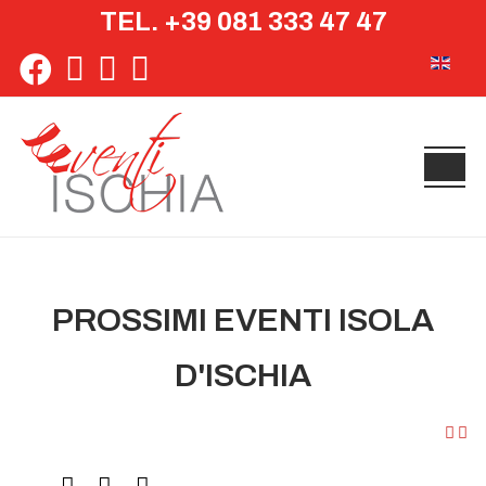
TEL. +39 081 333 47 47
Seleziona 
PROSSIMI EVENTI ISOLA
D'ISCHIA