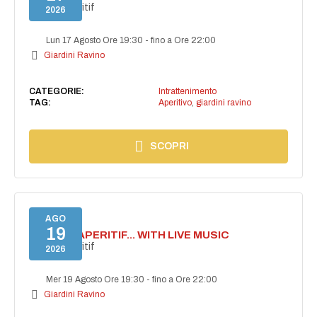
Secret aperitif
2026
Lun 17 Agosto Ore 19:30
-
fino a Ore 22:00
Giardini Ravino
CATEGORIE:
Intrattenimento
TAG:
Aperitivo
,
giardini ravino
SCOPRI
AGO
19
SECRET APERITIF... WITH LIVE MUSIC
Secret aperitif
2026
Mer 19 Agosto Ore 19:30
-
fino a Ore 22:00
Giardini Ravino