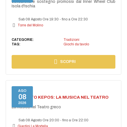
solidarietà e sostegno promossi dal Inner Wheel Club
Isola d'Ischia
Sab 08 Agosto Ore 19:30
-
fino a Ore 22:30
Torre del Molino
CATEGORIE:
Tradizioni
TAG:
Giochi da tavolo
SCOPRI
AGO
08
PROGETTO KEPOS: LA MUSICA NEL TEATRO
GRECO
2026
La musica nel Teatro greco
Sab 08 Agosto Ore 20:00
-
fino a Ore 22:00
Giardini La Mortella