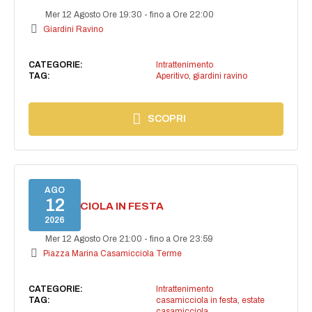
Mer 12 Agosto Ore 19:30
-
fino a Ore 22:00
Giardini Ravino
CATEGORIE:
Intrattenimento
TAG:
Aperitivo
,
giardini ravino
SCOPRI
AGO
12
CASAMICCIOLA IN FESTA
2026
Mer 12 Agosto Ore 21:00
-
fino a Ore 23:59
Piazza Marina Casamicciola Terme
CATEGORIE:
Intrattenimento
TAG:
casamicciola in festa
,
estate
casamicciola