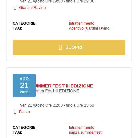
Ven 21 Agosto Ore 19:30
-
fino a Ore 22:00
Giardini Ravino
CATEGORIE:
Intrattenimento
TAG:
Aperitivo
,
giardini ravino
SCOPRI
AGO
21
PANZA SUMMER FEST III EDIZIONE
PANZA Summer Fest III EDIZIONE
2026
Ven 21 Agosto Ore 21:00
-
fino a Ore 23:50
Panza
CATEGORIE:
Intrattenimento
TAG:
panza summer fest