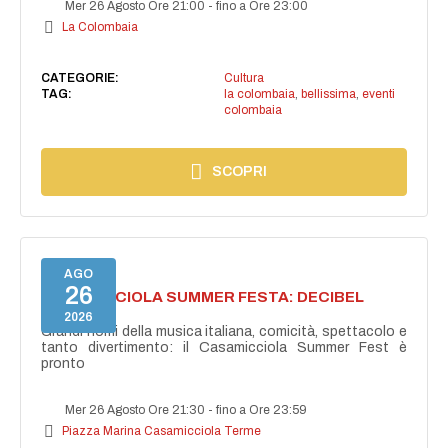
Mer 26 Agosto Ore 21:00
-
fino a Ore 23:00
La Colombaia
CATEGORIE:
Cultura
TAG:
la colombaia
,
bellissima
,
eventi
colombaia
SCOPRI
AGO
26
CASAMICCIOLA SUMMER FESTA: DECIBEL
BELLINI
2026
Grandi nomi della musica italiana, comicità, spettacolo e
tanto divertimento: il Casamicciola Summer Fest è
pronto
Mer 26 Agosto Ore 21:30
-
fino a Ore 23:59
Piazza Marina Casamicciola Terme