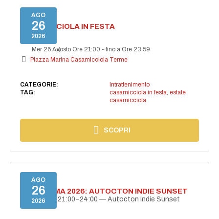
AGO
26
CASAMICCIOLA IN FESTA
2026
Mer 26 Agosto Ore 21:00
-
fino a Ore 23:59
Piazza Marina Casamicciola Terme
CATEGORIE:
Intrattenimento
TAG:
casamicciola in festa
,
estate
casamicciola
SCOPRI
AGO
26
BELLISSIMA 2026: AUTOCTON INDIE SUNSET
26 agosto | 21:00–24:00 — Autocton Indie Sunset
2026