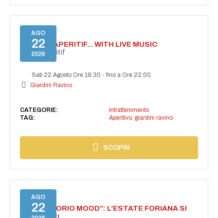
AGO
22
SECRET APERITIF... WITH LIVE MUSIC
Secret aperitif
2026
Sab 22 Agosto Ore 19:30
-
fino a Ore 22:00
Giardini Ravino
CATEGORIE:
Intrattenimento
TAG:
Aperitivo
,
giardini ravino
SCOPRI
AGO
22
NASCE “FORIO MOOD”: L’ESTATE FORIANA SI
ACCENDE!