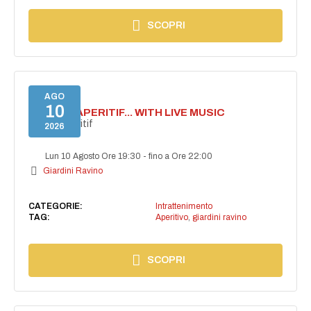
SCOPRI
AGO
10
SECRET APERITIF... WITH LIVE MUSIC
Secret aperitif
2026
Lun 10 Agosto Ore 19:30
-
fino a Ore 22:00
Giardini Ravino
CATEGORIE:
Intrattenimento
TAG:
Aperitivo
,
giardini ravino
SCOPRI