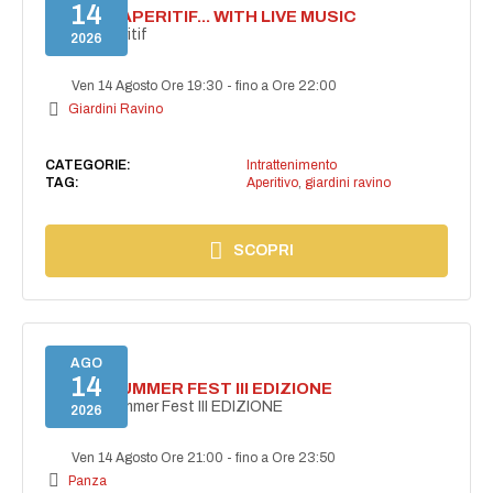
14
SECRET APERITIF... WITH LIVE MUSIC
Secret aperitif
2026
Ven 14 Agosto Ore 19:30
-
fino a Ore 22:00
Giardini Ravino
CATEGORIE:
Intrattenimento
TAG:
Aperitivo
,
giardini ravino
SCOPRI
AGO
14
PANZA SUMMER FEST III EDIZIONE
PANZA Summer Fest III EDIZIONE
2026
Ven 14 Agosto Ore 21:00
-
fino a Ore 23:50
Panza