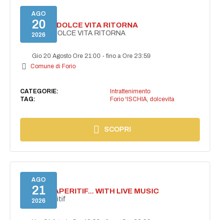
AGO
20
FORIO LA DOLCE VITA RITORNA
FORIO LA DOLCE VITA RITORNA
2026
Gio 20 Agosto Ore 21:00
-
fino a Ore 23:59
Comune di Forio
CATEGORIE:
Intrattenimento
TAG:
Forio 'ISCHIA
,
dolcevita
SCOPRI
AGO
21
SECRET APERITIF... WITH LIVE MUSIC
Secret aperitif
2026