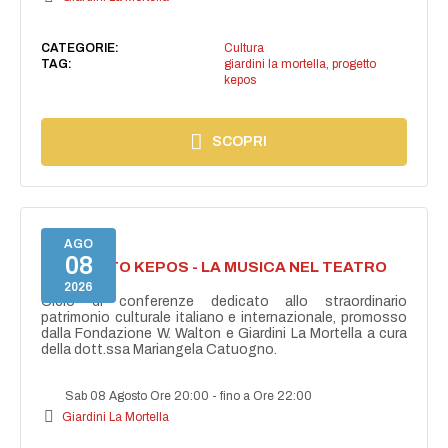
CATEGORIE:
Cultura
TAG:
giardini la mortella
,
progetto
kepos
SCOPRI
AGO
08
PROGETTO KEPOS - LA MUSICA NEL TEATRO
GRECO
2026
Ciclo di conferenze dedicato allo straordinario
patrimonio culturale italiano e internazionale, promosso
dalla Fondazione W. Walton e Giardini La Mortella a cura
della dott.ssa Mariangela Catuogno.
Sab 08 Agosto Ore 20:00
-
fino a Ore 22:00
Giardini La Mortella