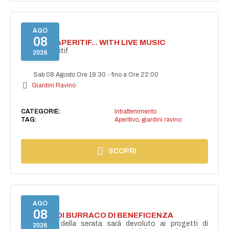
AGO
08
SECRET APERITIF... WITH LIVE MUSIC
Secret aperitif
2026
Sab 08 Agosto Ore 19:30
-
fino a Ore 22:00
Giardini Ravino
CATEGORIE:
Intrattenimento
TAG:
Aperitivo
,
giardini ravino
SCOPRI
AGO
08
TORNEO DI BURRACO DI BENEFICENZA
Il ricavato della serata sarà devoluto ai progetti di
2026