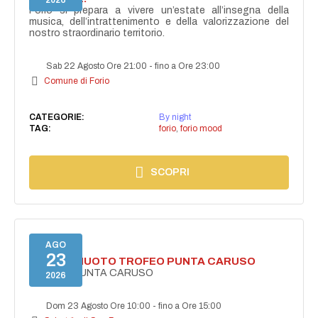
2026
Forio si prepara a vivere un’estate all’insegna della
musica, dell’intrattenimento e della valorizzazione del
nostro straordinario territorio.
Sab 22 Agosto Ore 21:00
-
fino a Ore 23:00
Comune di Forio
CATEGORIE:
By night
TAG:
forio
,
forio mood
SCOPRI
AGO
23
GARA DI NUOTO TROFEO PUNTA CARUSO
TROFEO PUNTA CARUSO
2026
Dom 23 Agosto Ore 10:00
-
fino a Ore 15:00