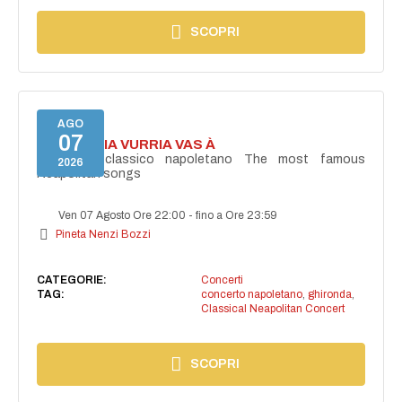
SCOPRI
AGO
07
I'TE VURRIA VURRIA VAS À
Concerto classico napoletano The most famous
2026
Neapolitan songs
Ven 07 Agosto Ore 22:00
-
fino a Ore 23:59
Pineta Nenzi Bozzi
CATEGORIE:
Concerti
TAG:
concerto napoletano
,
ghironda
,
Classical Neapolitan Concert
SCOPRI