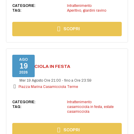
CATEGORIE:
Intrattenimento
TAG:
Aperitivo
,
giardini ravino
SCOPRI
AGO
19
CASAMICCIOLA IN FESTA
2026
Mer 19 Agosto Ore 21:00
-
fino a Ore 23:59
Piazza Marina Casamicciola Terme
CATEGORIE:
Intrattenimento
TAG:
casamicciola in festa
,
estate
casamicciola
SCOPRI