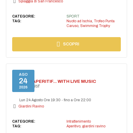
Spiaggia di San Francesco
CATEGORIE:
SPORT
TAG:
Nuoto ad Ischia
,
Trofeo Punta
Caruso
,
Swimming Trophy
SCOPRI
AGO
24
SECRET APERITIF... WITH LIVE MUSIC
Secret aperitif
2026
Lun 24 Agosto Ore 19:30
-
fino a Ore 22:00
Giardini Ravino
CATEGORIE:
Intrattenimento
TAG:
Aperitivo
,
giardini ravino