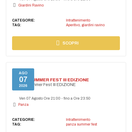
Giardini Ravino
CATEGORIE:
Intrattenimento
TAG:
Aperitivo
,
giardini ravino
SCOPRI
AGO
07
PANZA SUMMER FEST III EDIZIONE
PANZA Summer Fest III EDIZIONE
2026
Ven 07 Agosto Ore 21:00
-
fino a Ore 23:50
Panza
CATEGORIE:
Intrattenimento
TAG:
panza summer fest