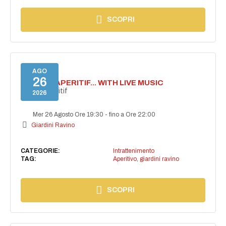
SCOPRI
AGO
26
SECRET APERITIF... WITH LIVE MUSIC
Secret aperitif
2026
Mer 26 Agosto Ore 19:30
-
fino a Ore 22:00
Giardini Ravino
CATEGORIE:
Intrattenimento
TAG:
Aperitivo
,
giardini ravino
SCOPRI