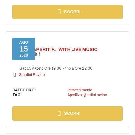
SCOPRI
AGO
15
SECRET APERITIF... WITH LIVE MUSIC
Secret aperitif
2026
Sab 15 Agosto Ore 19:30
-
fino a Ore 22:00
Giardini Ravino
CATEGORIE:
Intrattenimento
TAG:
Aperitivo
,
giardini ravino
SCOPRI