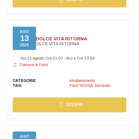
AGO
13
FORIO LA DOLCE VITA RITORNA
FORIO LA DOLCE VITA RITORNA
2026
Gio 13 Agosto Ore 21:00
-
fino a Ore 23:59
Comune di Forio
CATEGORIE:
Intrattenimento
TAG:
Forio 'ISCHIA
,
dolcevita
SCOPRI
AGO