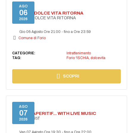
AGO
06
FORIO LA DOLCE VITA RITORNA
FORIO LA DOLCE VITA RITORNA
2026
Gio 06 Agosto Ore 21:00
-
fino a Ore 23:59
Comune di Forio
CATEGORIE:
Intrattenimento
TAG:
Forio 'ISCHIA
,
dolcevita
SCOPRI
AGO
07
SECRET APERITIF... WITH LIVE MUSIC
Secret aperitif
2026
Ven 07 Agosto Ore 19:30
-
fino a Ore 22:00