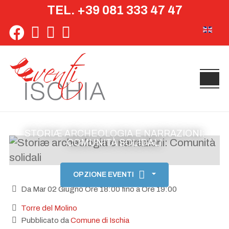
TEL. +39 081 333 47 47
Seleziona 
STORIÆ ARCHEOLOGIA E NARRAZIONI:
COMUNITÀ SOLIDALI
OPZIONE EVENTI
Da Mar 02 Giugno Ore 18:00 fino a Ore 19:00
Torre del Molino
Pubblicato da
Comune di Ischia