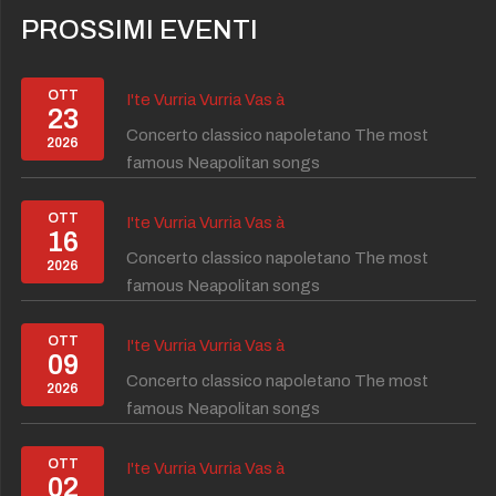
PROSSIMI EVENTI
OTT
I'te Vurria Vurria Vas à
23
Concerto classico napoletano The most
2026
famous Neapolitan songs
OTT
I'te Vurria Vurria Vas à
16
Concerto classico napoletano The most
2026
famous Neapolitan songs
OTT
I'te Vurria Vurria Vas à
09
Concerto classico napoletano The most
2026
famous Neapolitan songs
OTT
I'te Vurria Vurria Vas à
02