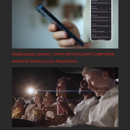
Guida passo-passo: come sincronizzare il calendario
eventi di Ischia sul tuo dispositivo