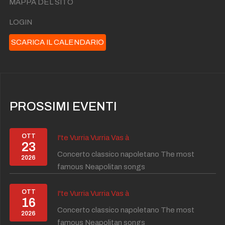
MAPPA DEL SITO
LOGIN
SCARICA IL CALENDARIO
PROSSIMI EVENTI
OTT
I'te Vurria Vurria Vas à
23
Concerto classico napoletano The most
2026
famous Neapolitan songs
OTT
I'te Vurria Vurria Vas à
16
Concerto classico napoletano The most
2026
famous Neapolitan songs