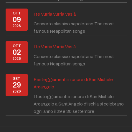
OTT
I'te Vurria Vurria Vas à
09
Concerto classico napoletano The most
2026
famous Neapolitan songs
OTT
I'te Vurria Vurria Vas à
02
Concerto classico napoletano The most
2026
famous Neapolitan songs
SET
Festeggiamenti in onore di San Michele
29
Arcangelo
2026
I festeggiamenti in onore di San Michele
Arcangelo a Sant'Angelo d'Ischia si celebrano
ogni anno il 29 e 30 settembre