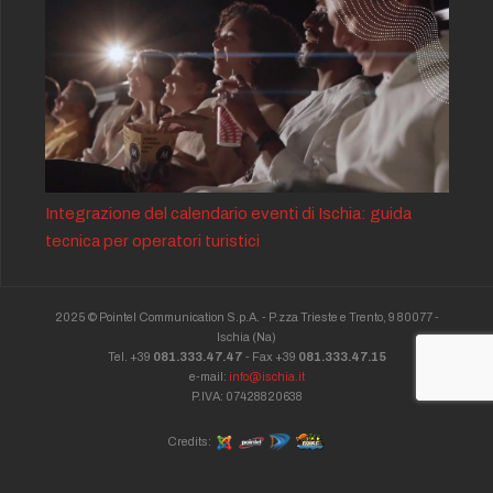
Integrazione del calendario eventi di Ischia: guida
tecnica per operatori turistici
2025 © Pointel Communication S.p.A. - P.zza Trieste e Trento, 9 80077 -
Ischia
(Na)
Tel. +39
081.333.47.47
- Fax +39
081.333.47.15
e-mail:
info@ischia.it
P.IVA: 07428820638
Credits: