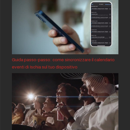
Guida passo-passo: come sincronizzare il calendario
eventi di Ischia sul tuo dispositivo