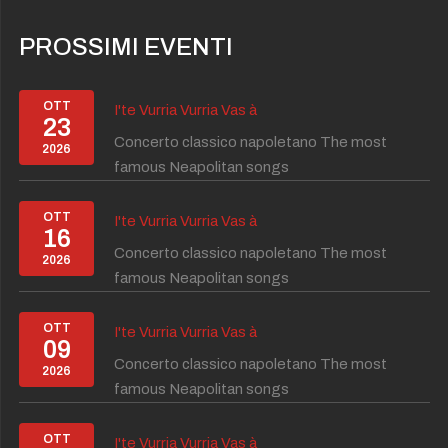
PROSSIMI EVENTI
OTT
I'te Vurria Vurria Vas à
23
Concerto classico napoletano The most
2026
famous Neapolitan songs
OTT
I'te Vurria Vurria Vas à
16
Concerto classico napoletano The most
2026
famous Neapolitan songs
OTT
I'te Vurria Vurria Vas à
09
Concerto classico napoletano The most
2026
famous Neapolitan songs
OTT
I'te Vurria Vurria Vas à