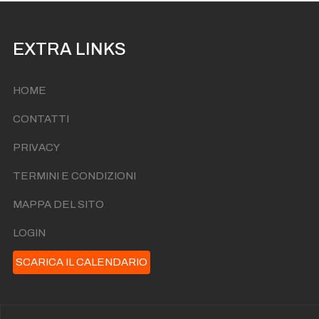
EXTRA LINKS
HOME
CONTATTI
PRIVACY
TERMINI E CONDIZIONI
MAPPA DEL SITO
LOGIN
SCARICA IL CALENDARIO