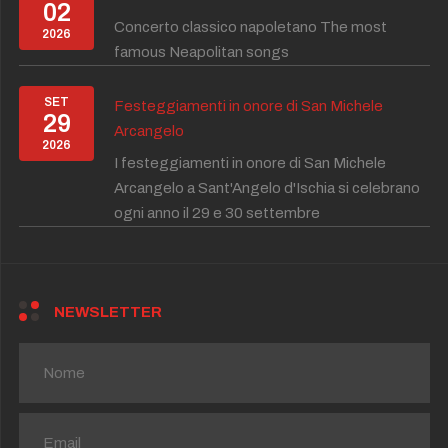
02
Concerto classico napoletano The most
2026
famous Neapolitan songs
SET
Festeggiamenti in onore di San Michele
29
Arcangelo
2026
I festeggiamenti in onore di San Michele
Arcangelo a Sant'Angelo d'Ischia si celebrano
ogni anno il 29 e 30 settembre
NEWSLETTER