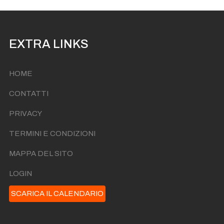
EXTRA LINKS
HOME
CONTATTI
PRIVACY
TERMINI E CONDIZIONI
MAPPA DEL SITO
LOGIN
SCARICA IL CALENDARIO