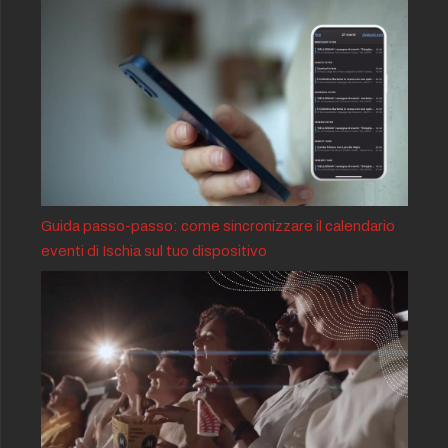
Guida passo-passo: come sincronizzare il calendario
eventi di Ischia sul tuo dispositivo