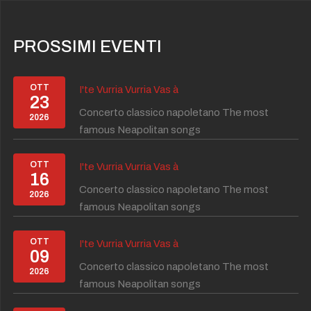
PROSSIMI EVENTI
OTT
I'te Vurria Vurria Vas à
23
Concerto classico napoletano The most
2026
famous Neapolitan songs
OTT
I'te Vurria Vurria Vas à
16
Concerto classico napoletano The most
2026
famous Neapolitan songs
OTT
I'te Vurria Vurria Vas à
09
Concerto classico napoletano The most
2026
famous Neapolitan songs