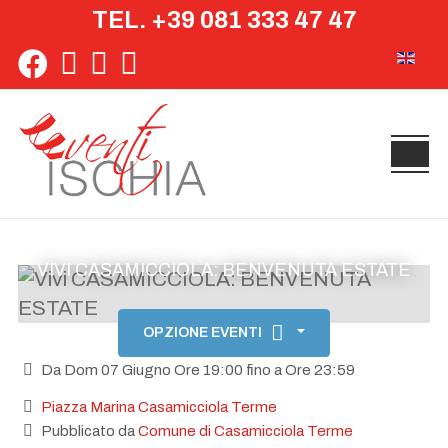
TEL. +39 081 333 47 47
Seleziona 
VIVI CASAMICCIOLA: BENVENUTA ESTATE
OPZIONE EVENTI
Da Dom 07 Giugno Ore 19:00 fino a Ore 23:59
Piazza Marina Casamicciola Terme
Pubblicato da
Comune di Casamicciola Terme