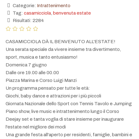
Categorie:
Intrattenimento
Tag:
casamicciola
,
benvenuta estate
Risultati: 2284
CASAMICCIOLA DÀ IL BENVENUTO ALL'ESTATE!
Una serata speciale da vivere insieme tra divertimento,
sport, musica e tanto entusiasmo!
Domenica 7 giugno
Dalle ore 19.00 alle 00.00
Piazza Marina e Corso Luigi Manzi
Un programma pensato per tutte le età:
Giochi, baby dance e attrazioni per i più piccoli
Giornata Nazionale dello Sport con Tennis Tavolo e Jumping
Piano show, live music e intrattenimento lungo il Corso
Deejay set e tanta voglia di stare insieme per inaugurare
l'estate nel migliore dei modi
Una grande festa all'aperto per residenti, famiglie, bambini e