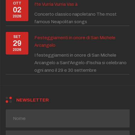
OTT
I'te Vurria Vurria Vas à
02
Concerto classico napoletano The most
2026
famous Neapolitan songs
SET
Festeggiamenti in onore di San Michele
29
Arcangelo
2026
I festeggiamenti in onore di San Michele
Arcangelo a Sant'Angelo d'Ischia si celebrano
ogni anno il 29 e 30 settembre
NEWSLETTER