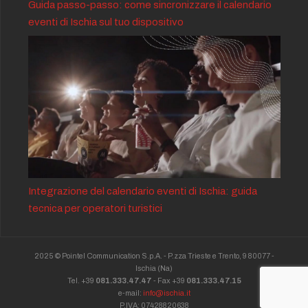
Guida passo-passo: come sincronizzare il calendario
eventi di Ischia sul tuo dispositivo
Integrazione del calendario eventi di Ischia: guida
tecnica per operatori turistici
2025 © Pointel Communication S.p.A. - P.zza Trieste e Trento, 9 80077 -
Ischia
(Na)
Tel. +39
081.333.47.47
- Fax +39
081.333.47.15
e-mail:
info@ischia.it
P.IVA: 07428820638