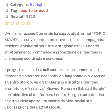
Categorie:
By Night
Tag:
forio
,
forio mood
Risultati: 3713
L’Amministrazione Comunale ha approvato il format “FORIO
MOOD”, un nuovo contenitore di eventi che accompagnerà
residenti e visitatori per tutta la stagione estiva, unendo
intrattenimento, commercio e promozione del territorio in
una visione coordinata e condivisa.
Il progetto nasce dalla collaborazione con commercianti,
esercenti e operatori economici del lungomare di Via Marina,
il Centro Storico, Vico San Gaetano e di tutto il territorio,
promotori dell’iniziativa “I Giovedì Foriani e i Sabati d’Estate”,
con l’obiettivo di trasformare il nostro borgo in un autentico
salotto a cielo aperto, tra musica dal vivo, socialità e
valorizzazione delle attività locali.