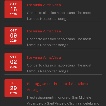
OTT
I'te Vurria Vurria Vas à
16
Concerto classico napoletano The most
2026
famous Neapolitan songs
OTT
I'te Vurria Vurria Vas à
09
Concerto classico napoletano The most
2026
famous Neapolitan songs
OTT
I'te Vurria Vurria Vas à
02
Concerto classico napoletano The most
2026
famous Neapolitan songs
SET
Festeggiamenti in onore di San Michele
29
Arcangelo
2026
I festeggiamenti in onore di San Michele
Arcangelo a Sant'Angelo d'Ischia si celebrano