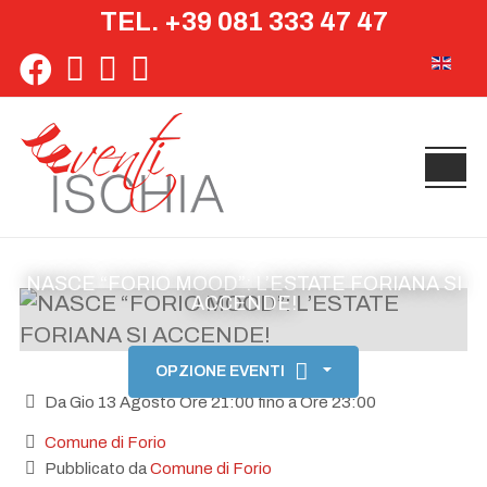
TEL. +39 081 333 47 47
Seleziona 
NASCE “FORIO MOOD”: L’ESTATE FORIANA SI
ACCENDE!
OPZIONE EVENTI
Da Gio 13 Agosto Ore 21:00 fino a Ore 23:00
Comune di Forio
Pubblicato da
Comune di Forio