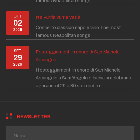
famous Neapolitan songs
OTT
I'te Vurria Vurria Vas à
02
Concerto classico napoletano The most
2026
famous Neapolitan songs
SET
Festeggiamenti in onore di San Michele
29
Arcangelo
2026
I festeggiamenti in onore di San Michele
Arcangelo a Sant'Angelo d'Ischia si celebrano
ogni anno il 29 e 30 settembre
NEWSLETTER