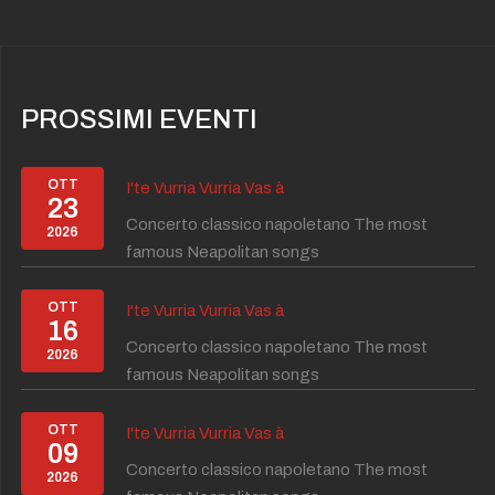
PROSSIMI EVENTI
OTT
I'te Vurria Vurria Vas à
23
Concerto classico napoletano The most
2026
famous Neapolitan songs
OTT
I'te Vurria Vurria Vas à
16
Concerto classico napoletano The most
2026
famous Neapolitan songs
OTT
I'te Vurria Vurria Vas à
09
Concerto classico napoletano The most
2026