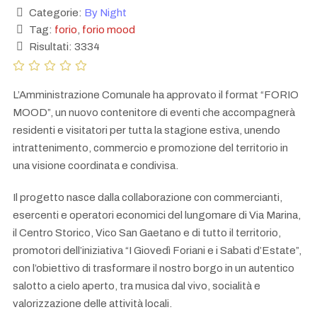
Categorie:
By Night
Tag:
forio
,
forio mood
Risultati: 3334
L’Amministrazione Comunale ha approvato il format “FORIO
MOOD”, un nuovo contenitore di eventi che accompagnerà
residenti e visitatori per tutta la stagione estiva, unendo
intrattenimento, commercio e promozione del territorio in
una visione coordinata e condivisa.
Il progetto nasce dalla collaborazione con commercianti,
esercenti e operatori economici del lungomare di Via Marina,
il Centro Storico, Vico San Gaetano e di tutto il territorio,
promotori dell’iniziativa “I Giovedì Foriani e i Sabati d’Estate”,
con l’obiettivo di trasformare il nostro borgo in un autentico
salotto a cielo aperto, tra musica dal vivo, socialità e
valorizzazione delle attività locali.