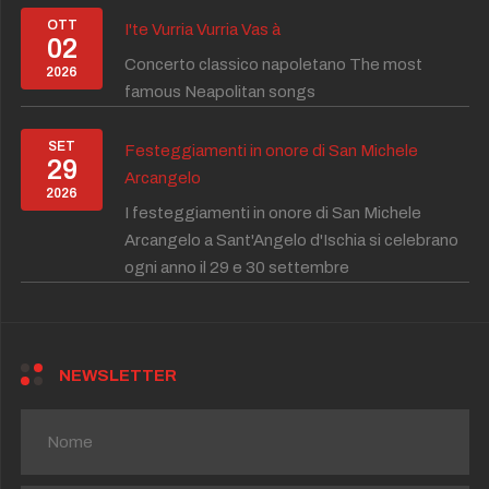
OTT
I'te Vurria Vurria Vas à
02
Concerto classico napoletano The most
2026
famous Neapolitan songs
SET
Festeggiamenti in onore di San Michele
29
Arcangelo
2026
I festeggiamenti in onore di San Michele
Arcangelo a Sant'Angelo d'Ischia si celebrano
ogni anno il 29 e 30 settembre
NEWSLETTER