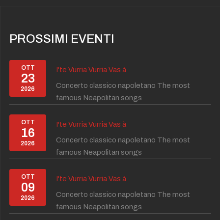
PROSSIMI EVENTI
OTT
I'te Vurria Vurria Vas à
23
Concerto classico napoletano The most
2026
famous Neapolitan songs
OTT
I'te Vurria Vurria Vas à
16
Concerto classico napoletano The most
2026
famous Neapolitan songs
OTT
I'te Vurria Vurria Vas à
09
Concerto classico napoletano The most
2026
famous Neapolitan songs