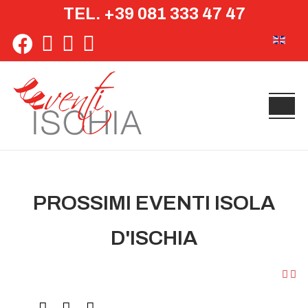
TEL. +39 081 333 47 47
Seleziona 
PROSSIMI EVENTI ISOLA
D'ISCHIA