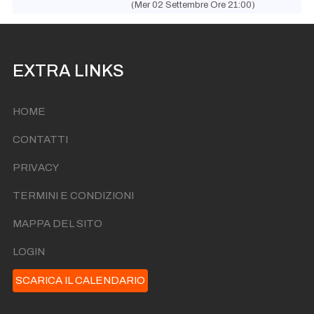
(Mer 02 Settembre Ore 21:00)
EXTRA LINKS
HOME
CONTATTI
PRIVACY
TERMINI E CONDIZIONI
MAPPA DEL SITO
LOGIN
SCARICA IL CALENDARIO