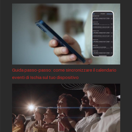
Guida passo-passo: come sincronizzare il calendario
eventi di Ischia sul tuo dispositivo