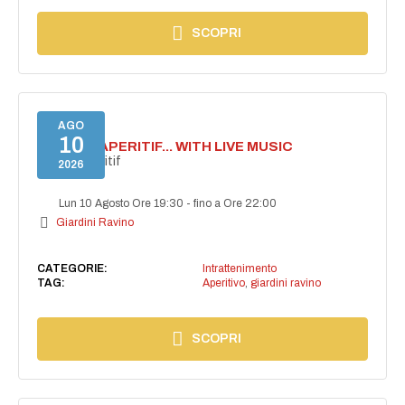
SCOPRI
AGO
10
SECRET APERITIF... WITH LIVE MUSIC
Secret aperitif
2026
Lun 10 Agosto Ore 19:30
-
fino a Ore 22:00
Giardini Ravino
CATEGORIE:
Intrattenimento
TAG:
Aperitivo
,
giardini ravino
SCOPRI