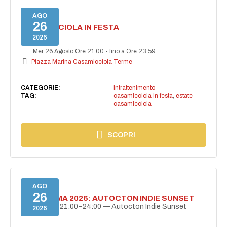
AGO
26
CASAMICCIOLA IN FESTA
2026
Mer 26 Agosto Ore 21:00
-
fino a Ore 23:59
Piazza Marina Casamicciola Terme
CATEGORIE:
Intrattenimento
TAG:
casamicciola in festa
,
estate
casamicciola
SCOPRI
AGO
26
BELLISSIMA 2026: AUTOCTON INDIE SUNSET
26 agosto | 21:00–24:00 — Autocton Indie Sunset
2026