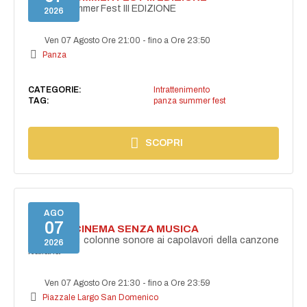
PANZA Summer Fest III EDIZIONE
2026
Ven 07 Agosto Ore 21:00
-
fino a Ore 23:50
Panza
CATEGORIE:
Intrattenimento
TAG:
panza summer fest
SCOPRI
AGO
07
NON C'È CINEMA SENZA MUSICA
Dalle grandi colonne sonore ai capolavori della canzone
2026
italiana
Ven 07 Agosto Ore 21:30
-
fino a Ore 23:59
Piazzale Largo San Domenico