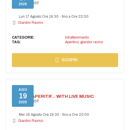
Secret aperitif
2026
Lun 17 Agosto Ore 19:30
-
fino a Ore 22:00
Giardini Ravino
CATEGORIE:
Intrattenimento
TAG:
Aperitivo
,
giardini ravino
SCOPRI
AGO
19
SECRET APERITIF... WITH LIVE MUSIC
Secret aperitif
2026
Mer 19 Agosto Ore 19:30
-
fino a Ore 22:00
Giardini Ravino