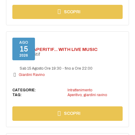
SCOPRI
AGO
15
SECRET APERITIF... WITH LIVE MUSIC
Secret aperitif
2026
Sab 15 Agosto Ore 19:30
-
fino a Ore 22:00
Giardini Ravino
CATEGORIE:
Intrattenimento
TAG:
Aperitivo
,
giardini ravino
SCOPRI