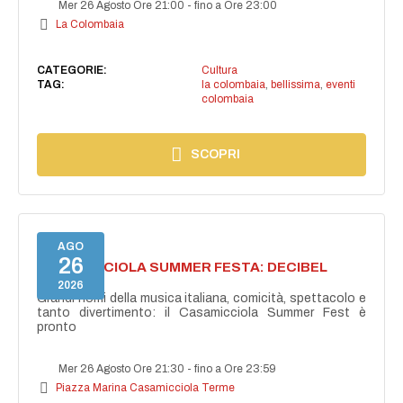
Mer 26 Agosto Ore 21:00
-
fino a Ore 23:00
La Colombaia
CATEGORIE:
Cultura
TAG:
la colombaia
,
bellissima
,
eventi
colombaia
SCOPRI
AGO
26
CASAMICCIOLA SUMMER FESTA: DECIBEL
BELLINI
2026
Grandi nomi della musica italiana, comicità, spettacolo e
tanto divertimento: il Casamicciola Summer Fest è
pronto
Mer 26 Agosto Ore 21:30
-
fino a Ore 23:59
Piazza Marina Casamicciola Terme