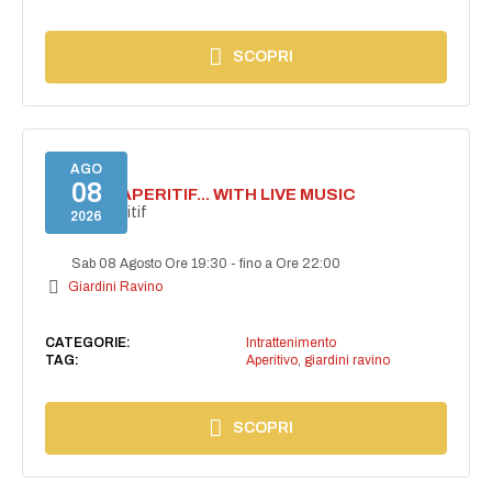
SCOPRI
AGO
08
SECRET APERITIF... WITH LIVE MUSIC
Secret aperitif
2026
Sab 08 Agosto Ore 19:30
-
fino a Ore 22:00
Giardini Ravino
CATEGORIE:
Intrattenimento
TAG:
Aperitivo
,
giardini ravino
SCOPRI