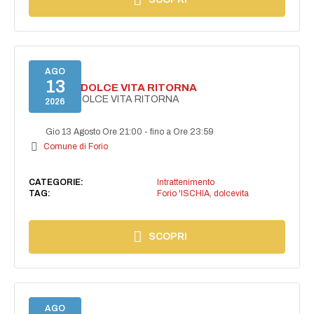
AGO
13
FORIO LA DOLCE VITA RITORNA
FORIO LA DOLCE VITA RITORNA
2026
Gio 13 Agosto Ore 21:00
-
fino a Ore 23:59
Comune di Forio
CATEGORIE:
Intrattenimento
TAG:
Forio 'ISCHIA
,
dolcevita
SCOPRI
AGO