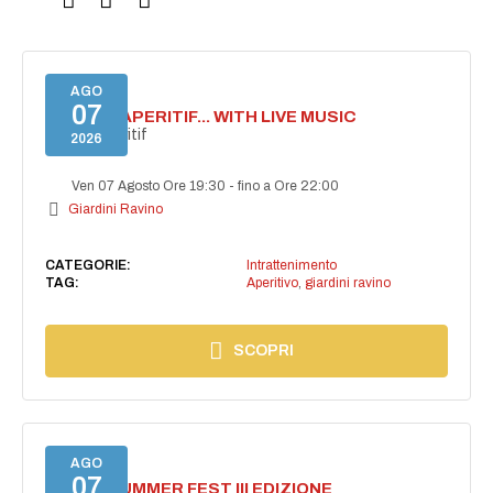
AGO
07
SECRET APERITIF... WITH LIVE MUSIC
Secret aperitif
2026
Ven 07 Agosto Ore 19:30
-
fino a Ore 22:00
Giardini Ravino
CATEGORIE:
Intrattenimento
TAG:
Aperitivo
,
giardini ravino
SCOPRI
AGO
07
PANZA SUMMER FEST III EDIZIONE