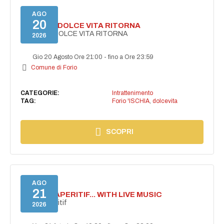
AGO
20
FORIO LA DOLCE VITA RITORNA
FORIO LA DOLCE VITA RITORNA
2026
Gio 20 Agosto Ore 21:00
-
fino a Ore 23:59
Comune di Forio
CATEGORIE:
Intrattenimento
TAG:
Forio 'ISCHIA
,
dolcevita
SCOPRI
AGO
21
SECRET APERITIF... WITH LIVE MUSIC
Secret aperitif
2026