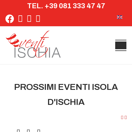
TEL. +39 081 333 47 47
Seleziona 
PROSSIMI EVENTI ISOLA
D'ISCHIA