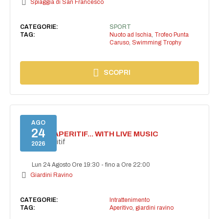
Spiaggia di San Francesco
CATEGORIE:
SPORT
TAG:
Nuoto ad Ischia
,
Trofeo Punta
Caruso
,
Swimming Trophy
SCOPRI
AGO
24
SECRET APERITIF... WITH LIVE MUSIC
Secret aperitif
2026
Lun 24 Agosto Ore 19:30
-
fino a Ore 22:00
Giardini Ravino
CATEGORIE:
Intrattenimento
TAG:
Aperitivo
,
giardini ravino