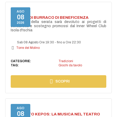
AGO
08
TORNEO DI BURRACO DI BENEFICENZA
Il ricavato della serata sarà devoluto ai progetti di
2026
solidarietà e sostegno promossi dal Inner Wheel Club
Isola d'Ischia
Sab 08 Agosto Ore 19:30
-
fino a Ore 22:30
Torre del Molino
CATEGORIE:
Tradizioni
TAG:
Giochi da tavolo
SCOPRI
AGO
08
PROGETTO KEPOS: LA MUSICA NEL TEATRO