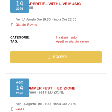
14
SECRET APERITIF... WITH LIVE MUSIC
Secret aperitif
2026
Ven 14 Agosto Ore 19:30
-
fino a Ore 22:00
Giardini Ravino
CATEGORIE:
Intrattenimento
TAG:
Aperitivo
,
giardini ravino
SCOPRI
AGO
14
PANZA SUMMER FEST III EDIZIONE
PANZA Summer Fest III EDIZIONE
2026
Ven 14 Agosto Ore 21:00
-
fino a Ore 23:50
Panza