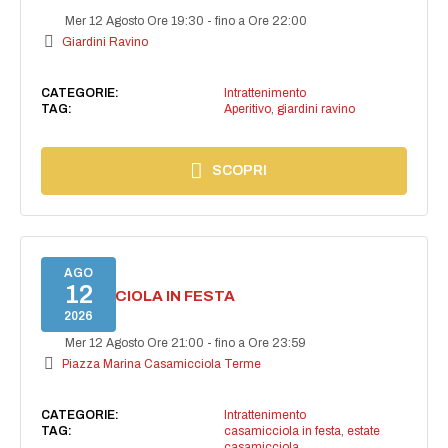
Mer 12 Agosto Ore 19:30
-
fino a Ore 22:00
Giardini Ravino
CATEGORIE:
Intrattenimento
TAG:
Aperitivo
,
giardini ravino
SCOPRI
AGO
12
CASAMICCIOLA IN FESTA
2026
Mer 12 Agosto Ore 21:00
-
fino a Ore 23:59
Piazza Marina Casamicciola Terme
CATEGORIE:
Intrattenimento
TAG:
casamicciola in festa
,
estate
casamicciola