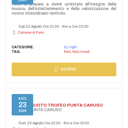
2026
Forio si prepara a vivere un’estate all’insegna della
musica, dell’intrattenimento e della valorizzazione del
nostro straordinario territorio.
Sab 22 Agosto Ore 21:00
-
fino a Ore 23:00
Comune di Forio
CATEGORIE:
By night
TAG:
forio
,
forio mood
SCOPRI
AGO
23
GARA DI NUOTO TROFEO PUNTA CARUSO
TROFEO PUNTA CARUSO
2026
Dom 23 Agosto Ore 10:00
-
fino a Ore 15:00