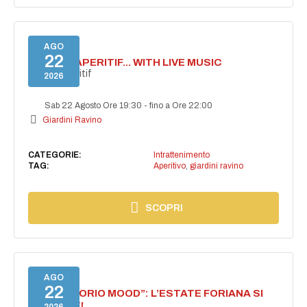
AGO
22
SECRET APERITIF... WITH LIVE MUSIC
Secret aperitif
2026
Sab 22 Agosto Ore 19:30
-
fino a Ore 22:00
Giardini Ravino
CATEGORIE:
Intrattenimento
TAG:
Aperitivo
,
giardini ravino
SCOPRI
AGO
22
NASCE “FORIO MOOD”: L’ESTATE FORIANA SI
ACCENDE!