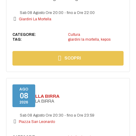
Sab 08 Agosto Ore 20:00
-
fino a Ore 22:00
Giardini La Mortella
CATEGORIE:
Cultura
TAG:
giardini la mortella
,
kepos
SCOPRI
AGO
08
FESTA DELLA BIRRA
FESTA DELLA BIRRA
2026
Sab 08 Agosto Ore 20:30
-
fino a Ore 23:59
Piazza San Leonardo