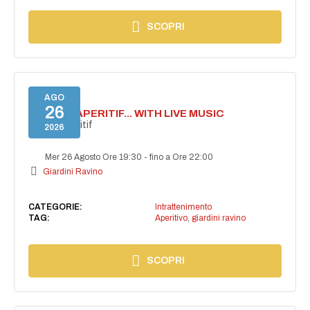
SCOPRI
AGO
26
SECRET APERITIF... WITH LIVE MUSIC
Secret aperitif
2026
Mer 26 Agosto Ore 19:30
-
fino a Ore 22:00
Giardini Ravino
CATEGORIE:
Intrattenimento
TAG:
Aperitivo
,
giardini ravino
SCOPRI