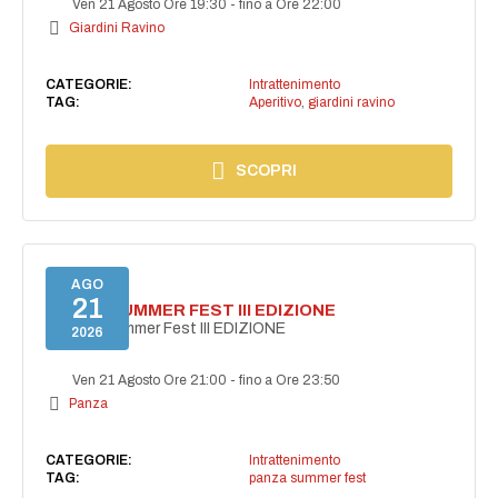
Ven 21 Agosto Ore 19:30
-
fino a Ore 22:00
Giardini Ravino
CATEGORIE:
Intrattenimento
TAG:
Aperitivo
,
giardini ravino
SCOPRI
AGO
21
PANZA SUMMER FEST III EDIZIONE
PANZA Summer Fest III EDIZIONE
2026
Ven 21 Agosto Ore 21:00
-
fino a Ore 23:50
Panza
CATEGORIE:
Intrattenimento
TAG:
panza summer fest