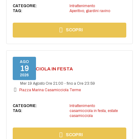
CATEGORIE:
Intrattenimento
TAG:
Aperitivo
,
giardini ravino
SCOPRI
AGO
19
CASAMICCIOLA IN FESTA
2026
Mer 19 Agosto Ore 21:00
-
fino a Ore 23:59
Piazza Marina Casamicciola Terme
CATEGORIE:
Intrattenimento
TAG:
casamicciola in festa
,
estate
casamicciola
SCOPRI