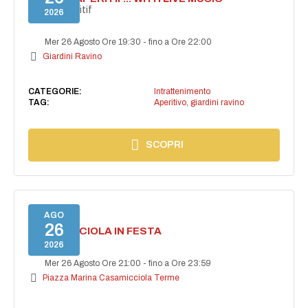
Secret aperitif
2026
Mer 26 Agosto Ore 19:30
-
fino a Ore 22:00
Giardini Ravino
CATEGORIE:
Intrattenimento
TAG:
Aperitivo
,
giardini ravino
SCOPRI
AGO
26
CASAMICCIOLA IN FESTA
2026
Mer 26 Agosto Ore 21:00
-
fino a Ore 23:59
Piazza Marina Casamicciola Terme