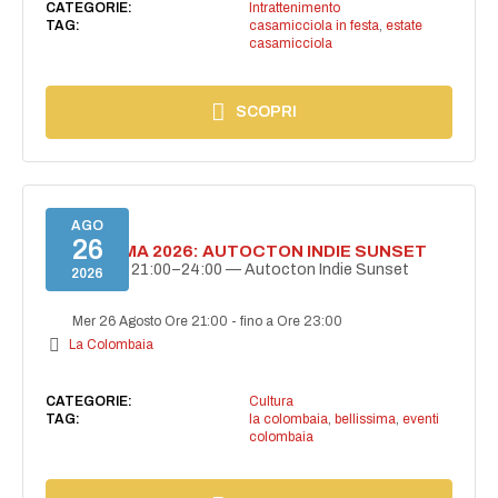
CATEGORIE:
Intrattenimento
TAG:
casamicciola in festa
,
estate
casamicciola
SCOPRI
AGO
26
BELLISSIMA 2026: AUTOCTON INDIE SUNSET
26 agosto | 21:00–24:00 — Autocton Indie Sunset
2026
Mer 26 Agosto Ore 21:00
-
fino a Ore 23:00
La Colombaia
CATEGORIE:
Cultura
TAG:
la colombaia
,
bellissima
,
eventi
colombaia