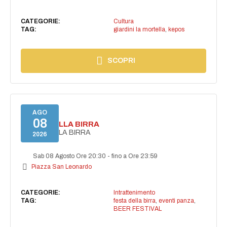
CATEGORIE:
Cultura
TAG:
giardini la mortella
,
kepos
SCOPRI
AGO
08
FESTA DELLA BIRRA
FESTA DELLA BIRRA
2026
Sab 08 Agosto Ore 20:30
-
fino a Ore 23:59
Piazza San Leonardo
CATEGORIE:
Intrattenimento
TAG:
festa della birra
,
eventi panza
,
BEER FESTIVAL