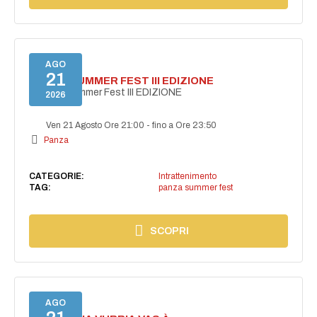
AGO
21
PANZA SUMMER FEST III EDIZIONE
PANZA Summer Fest III EDIZIONE
2026
Ven 21 Agosto Ore 21:00
-
fino a Ore 23:50
Panza
CATEGORIE:
Intrattenimento
TAG:
panza summer fest
SCOPRI
AGO