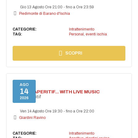
Gio 13 Agosto Ore 21:00
-
fino a Ore 23:59
Piedimonte di Barano d'Ischia
CATEGORIE:
Intrattenimento
TAG:
Personal
,
eventi ischia
SCOPRI
AGO
14
SECRET APERITIF... WITH LIVE MUSIC
Secret aperitif
2026
Ven 14 Agosto Ore 19:30
-
fino a Ore 22:00
Giardini Ravino
CATEGORIE:
Intrattenimento