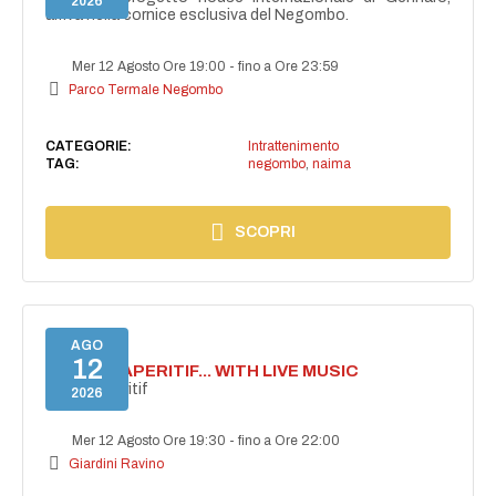
2026
arriva nella cornice esclusiva del Negombo.
Mer 12 Agosto Ore 19:00
-
fino a Ore 23:59
Parco Termale Negombo
CATEGORIE:
Intrattenimento
TAG:
negombo
,
naima
SCOPRI
AGO
12
SECRET APERITIF... WITH LIVE MUSIC
Secret aperitif
2026
Mer 12 Agosto Ore 19:30
-
fino a Ore 22:00
Giardini Ravino