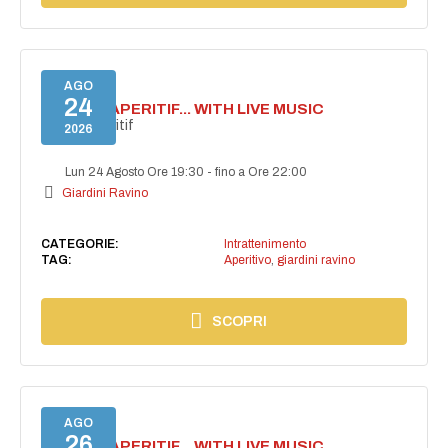
AGO
24
SECRET APERITIF... WITH LIVE MUSIC
Secret aperitif
2026
Lun 24 Agosto Ore 19:30
-
fino a Ore 22:00
Giardini Ravino
CATEGORIE:
Intrattenimento
TAG:
Aperitivo
,
giardini ravino
SCOPRI
AGO
26
SECRET APERITIF... WITH LIVE MUSIC