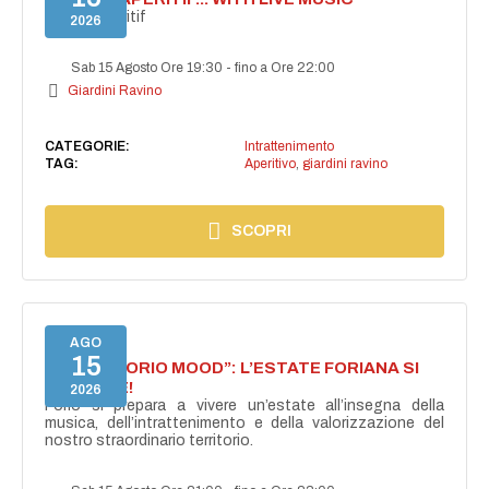
Secret aperitif
2026
Sab 15 Agosto Ore 19:30
-
fino a Ore 22:00
Giardini Ravino
CATEGORIE:
Intrattenimento
TAG:
Aperitivo
,
giardini ravino
SCOPRI
AGO
15
NASCE “FORIO MOOD”: L’ESTATE FORIANA SI
ACCENDE!
2026
Forio si prepara a vivere un’estate all’insegna della
musica, dell’intrattenimento e della valorizzazione del
nostro straordinario territorio.