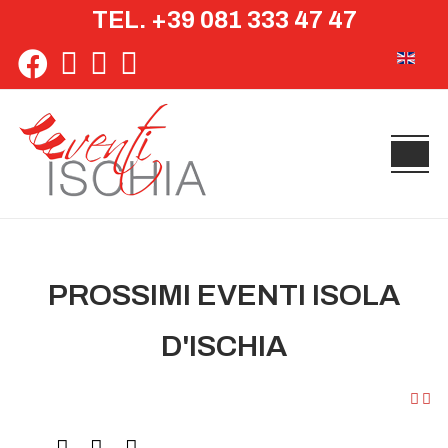
TEL. +39 081 333 47 47
Seleziona 
PROSSIMI EVENTI ISOLA
D'ISCHIA