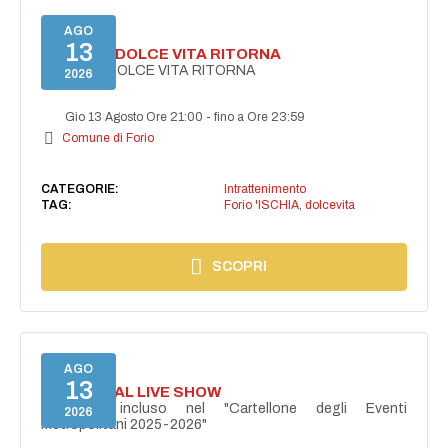
AGO
13
FORIO LA DOLCE VITA RITORNA
FORIO LA DOLCE VITA RITORNA
2026
Gio 13 Agosto Ore 21:00
-
fino a Ore 23:59
Comune di Forio
CATEGORIE:
Intrattenimento
TAG:
Forio 'ISCHIA
,
dolcevita
SCOPRI
AGO
13
I PERSONAL LIVE SHOW
Progetto incluso nel "Cartellone degli Eventi
2026
Metropolitani 2025-2026"