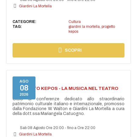
Giardini La Mortella
CATEGORIE:
Cultura
TAG:
giardini la mortella
,
progetto
kepos
SCOPRI
AGO
08
PROGETTO KEPOS - LA MUSICA NEL TEATRO
GRECO
2026
Ciclo di conferenze dedicato allo straordinario
patrimonio culturale italiano e internazionale, promosso
dalla Fondazione W. Walton e Giardini La Mortella a cura
della dott.ssa Mariangela Catuogno.
Sab 08 Agosto Ore 20:00
-
fino a Ore 22:00
Giardini La Mortella