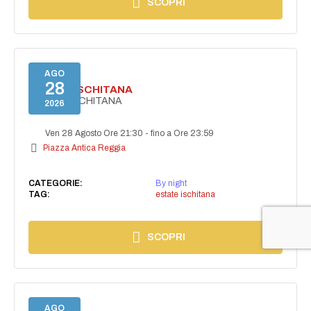
SCOPRI
AGO
28
ESTATE ISCHITANA
ESTATE ISCHITANA
2026
Ven 28 Agosto Ore 21:30
-
fino a Ore 23:59
Piazza Antica Reggia
CATEGORIE:
By night
TAG:
estate ischitana
SCOPRI
AGO