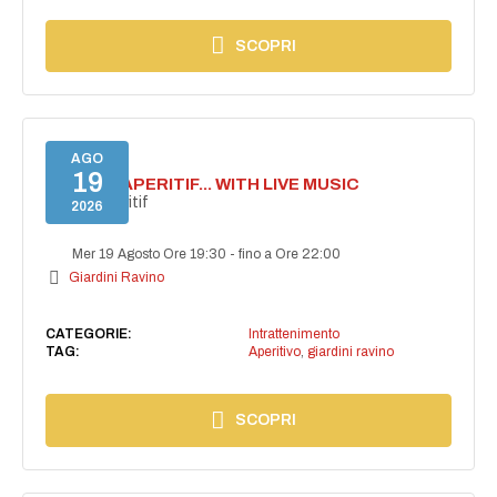
SCOPRI
AGO
19
SECRET APERITIF... WITH LIVE MUSIC
Secret aperitif
2026
Mer 19 Agosto Ore 19:30
-
fino a Ore 22:00
Giardini Ravino
CATEGORIE:
Intrattenimento
TAG:
Aperitivo
,
giardini ravino
SCOPRI