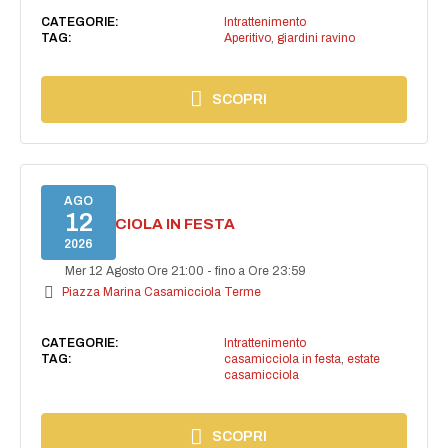
CATEGORIE:
Intrattenimento
TAG:
Aperitivo
,
giardini ravino
SCOPRI
AGO
12
CASAMICCIOLA IN FESTA
2026
Mer 12 Agosto Ore 21:00
-
fino a Ore 23:59
Piazza Marina Casamicciola Terme
CATEGORIE:
Intrattenimento
TAG:
casamicciola in festa
,
estate
casamicciola
SCOPRI