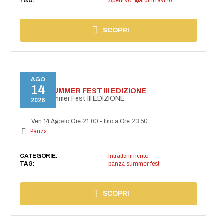
TAG:
Aperitivo
,
giardini ravino
SCOPRI
AGO
14
PANZA SUMMER FEST III EDIZIONE
PANZA Summer Fest III EDIZIONE
2026
Ven 14 Agosto Ore 21:00
-
fino a Ore 23:50
Panza
CATEGORIE:
Intrattenimento
TAG:
panza summer fest
SCOPRI