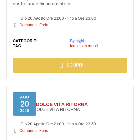
nostro straordinario territorio.
Gio 20 Agosto Ore 21:00
-
fino a Ore 23:00
Comune di Forio
CATEGORIE:
By night
TAG:
forio
,
forio mood
SCOPRI
AGO
20
FORIO LA DOLCE VITA RITORNA
FORIO LA DOLCE VITA RITORNA
2026
Gio 20 Agosto Ore 21:00
-
fino a Ore 23:59
Comune di Forio