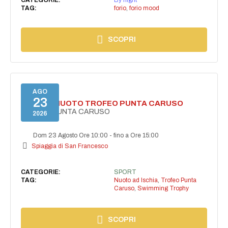
TAG:
forio
,
forio mood
SCOPRI
AGO
23
GARA DI NUOTO TROFEO PUNTA CARUSO
TROFEO PUNTA CARUSO
2026
Dom 23 Agosto Ore 10:00
-
fino a Ore 15:00
Spiaggia di San Francesco
CATEGORIE:
SPORT
TAG:
Nuoto ad Ischia
,
Trofeo Punta
Caruso
,
Swimming Trophy
SCOPRI