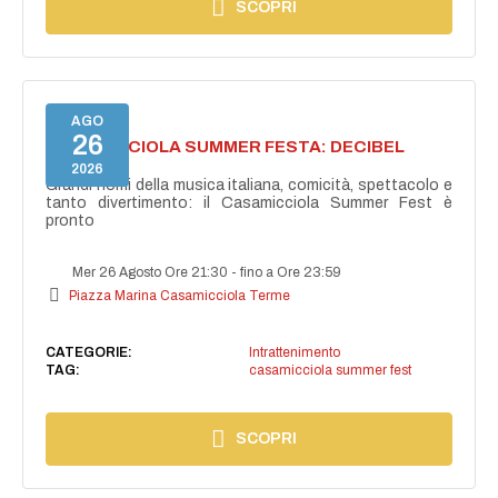
SCOPRI
AGO
26
CASAMICCIOLA SUMMER FESTA: DECIBEL
BELLINI
2026
Grandi nomi della musica italiana, comicità, spettacolo e
tanto divertimento: il Casamicciola Summer Fest è
pronto
Mer 26 Agosto Ore 21:30
-
fino a Ore 23:59
Piazza Marina Casamicciola Terme
CATEGORIE:
Intrattenimento
TAG:
casamicciola summer fest
SCOPRI