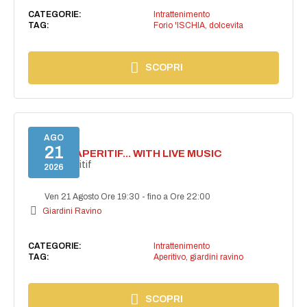
CATEGORIE:
Intrattenimento
TAG:
Forio 'ISCHIA
,
dolcevita
SCOPRI
AGO
21
SECRET APERITIF... WITH LIVE MUSIC
Secret aperitif
2026
Ven 21 Agosto Ore 19:30
-
fino a Ore 22:00
Giardini Ravino
CATEGORIE:
Intrattenimento
TAG:
Aperitivo
,
giardini ravino
SCOPRI