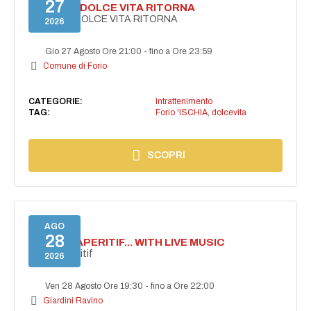
27
FORIO LA DOLCE VITA RITORNA
FORIO LA DOLCE VITA RITORNA
2026
Gio 27 Agosto Ore 21:00
-
fino a Ore 23:59
Comune di Forio
CATEGORIE:
Intrattenimento
TAG:
Forio 'ISCHIA
,
dolcevita
SCOPRI
AGO
28
SECRET APERITIF... WITH LIVE MUSIC
Secret aperitif
2026
Ven 28 Agosto Ore 19:30
-
fino a Ore 22:00
Giardini Ravino