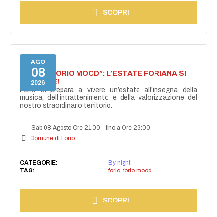
SCOPRI
AGO
08
NASCE “FORIO MOOD”: L’ESTATE FORIANA SI
ACCENDE!
2026
Forio si prepara a vivere un’estate all’insegna della
musica, dell’intrattenimento e della valorizzazione del
nostro straordinario territorio.
Sab 08 Agosto Ore 21:00
-
fino a Ore 23:00
Comune di Forio
CATEGORIE:
By night
TAG:
forio
,
forio mood
SCOPRI