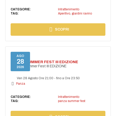
CATEGORIE:
Intrattenimento
TAG:
Aperitivo
,
giardini ravino
SCOPRI
AGO
28
PANZA SUMMER FEST III EDIZIONE
PANZA Summer Fest III EDIZIONE
2026
Ven 28 Agosto Ore 21:00
-
fino a Ore 23:50
Panza
CATEGORIE:
Intrattenimento
TAG:
panza summer fest