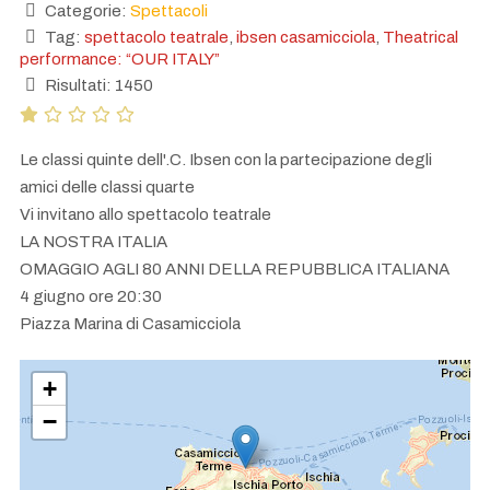
Categorie:
Spettacoli
Tag:
spettacolo teatrale
,
ibsen casamicciola
,
Theatrical
performance: “OUR ITALY”
Risultati: 1450
Le classi quinte dell'.C. Ibsen con la partecipazione degli
amici delle classi quarte
Vi invitano allo spettacolo teatrale
LA NOSTRA ITALIA
OMAGGIO AGLI 80 ANNI DELLA REPUBBLICA ITALIANA
4 giugno ore 20:30
Piazza Marina di Casamicciola
+
−