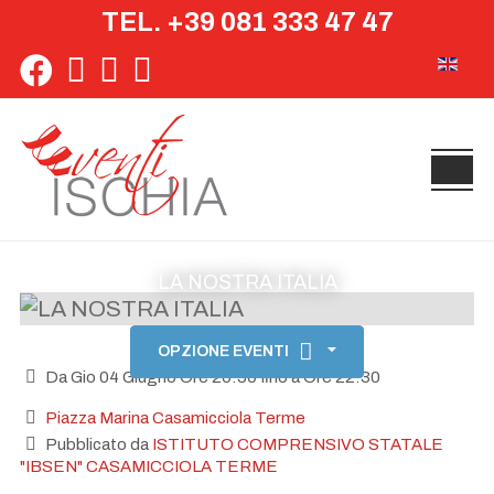
TEL. +39 081 333 47 47
Seleziona 
LA NOSTRA ITALIA
OPZIONE EVENTI
Da Gio 04 Giugno Ore 20:30 fino a Ore 22:30
Piazza Marina Casamicciola Terme
Pubblicato da
ISTITUTO COMPRENSIVO STATALE
"IBSEN" CASAMICCIOLA TERME