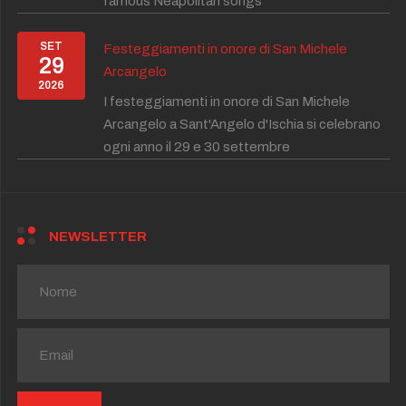
famous Neapolitan songs
SET
Festeggiamenti in onore di San Michele
29
Arcangelo
2026
I festeggiamenti in onore di San Michele
Arcangelo a Sant'Angelo d'Ischia si celebrano
ogni anno il 29 e 30 settembre
NEWSLETTER