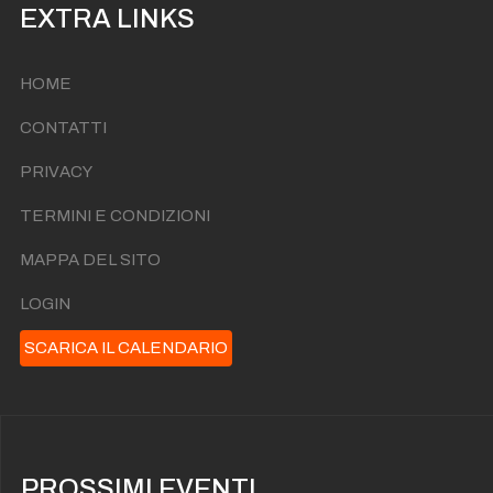
EXTRA LINKS
HOME
CONTATTI
PRIVACY
TERMINI E CONDIZIONI
MAPPA DEL SITO
LOGIN
SCARICA IL CALENDARIO
PROSSIMI EVENTI