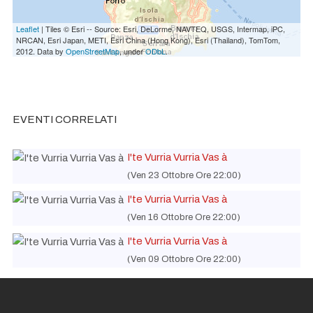
Leaflet
| Tiles © Esri -- Source: Esri, DeLorme, NAVTEQ, USGS, Intermap, iPC,
NRCAN, Esri Japan, METI, Esri China (Hong Kong), Esri (Thailand), TomTom,
2012. Data by
OpenStreetMap
, under
ODbL
.
EVENTI CORRELATI
I'te Vurria Vurria Vas à
(Ven 23 Ottobre Ore 22:00)
I'te Vurria Vurria Vas à
(Ven 16 Ottobre Ore 22:00)
I'te Vurria Vurria Vas à
(Ven 09 Ottobre Ore 22:00)