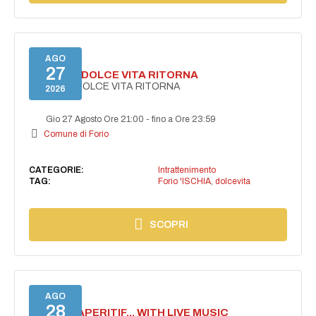
AGO
27
FORIO LA DOLCE VITA RITORNA
FORIO LA DOLCE VITA RITORNA
2026
Gio 27 Agosto Ore 21:00
-
fino a Ore 23:59
Comune di Forio
CATEGORIE:
Intrattenimento
TAG:
Forio 'ISCHIA
,
dolcevita
SCOPRI
AGO
28
SECRET APERITIF... WITH LIVE MUSIC