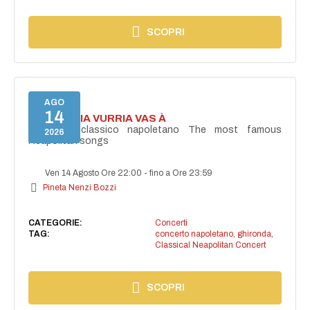
SCOPRI
AGO
14
I'TE VURRIA VURRIA VAS À
Concerto classico napoletano The most famous
2026
Neapolitan songs
Ven 14 Agosto Ore 22:00
-
fino a Ore 23:59
Pineta Nenzi Bozzi
CATEGORIE:
Concerti
TAG:
concerto napoletano
,
ghironda
,
Classical Neapolitan Concert
SCOPRI