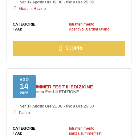
Ven 14 Agosto Ore 19:30
-
fino a Ore 22:00
Giardini Ravino
CATEGORIE:
Intrattenimento
TAG:
Aperitivo
,
giardini ravino
SCOPRI
AGO
14
PANZA SUMMER FEST III EDIZIONE
PANZA Summer Fest III EDIZIONE
2026
Ven 14 Agosto Ore 21:00
-
fino a Ore 23:50
Panza
CATEGORIE:
Intrattenimento
TAG:
panza summer fest