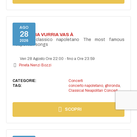
AGO
28
I'TE VURRIA VURRIA VAS À
Concerto classico napoletano The most famous
2026
Neapolitan songs
Ven 28 Agosto Ore 22:00
-
fino a Ore 23:59
Pineta Nenzi Bozzi
CATEGORIE:
Concerti
TAG:
concerto napoletano
,
ghironda
,
Classical Neapolitan Concert
SCOPRI