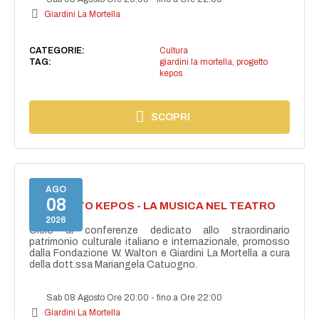
Giardini La Mortella
CATEGORIE:
Cultura
TAG:
giardini la mortella
,
progetto
kepos
SCOPRI
AGO
08
PROGETTO KEPOS - LA MUSICA NEL TEATRO
GRECO
2026
Ciclo di conferenze dedicato allo straordinario
patrimonio culturale italiano e internazionale, promosso
dalla Fondazione W. Walton e Giardini La Mortella a cura
della dott.ssa Mariangela Catuogno.
Sab 08 Agosto Ore 20:00
-
fino a Ore 22:00
Giardini La Mortella