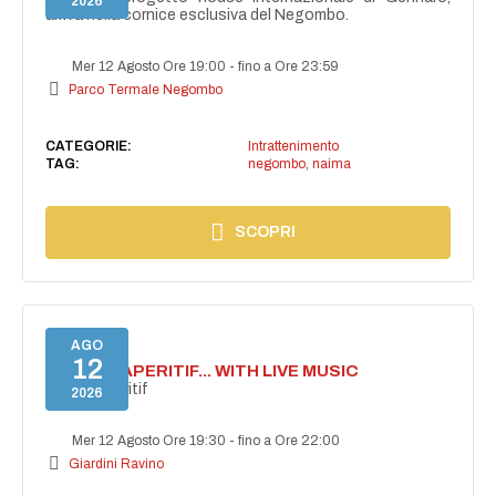
2026
arriva nella cornice esclusiva del Negombo.
Mer 12 Agosto Ore 19:00
-
fino a Ore 23:59
Parco Termale Negombo
CATEGORIE:
Intrattenimento
TAG:
negombo
,
naima
SCOPRI
AGO
12
SECRET APERITIF... WITH LIVE MUSIC
Secret aperitif
2026
Mer 12 Agosto Ore 19:30
-
fino a Ore 22:00
Giardini Ravino