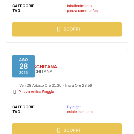
CATEGORIE:
Intrattenimento
TAG:
panza summer fest
SCOPRI
AGO
28
ESTATE ISCHITANA
ESTATE ISCHITANA
2026
Ven 28 Agosto Ore 21:30
-
fino a Ore 23:59
Piazza Antica Reggia
CATEGORIE:
By night
TAG:
estate ischitana
SCOPRI