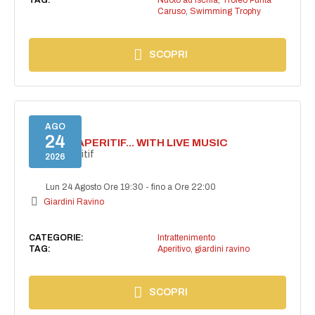
Caruso
,
Swimming Trophy
SCOPRI
AGO
24
SECRET APERITIF... WITH LIVE MUSIC
Secret aperitif
2026
Lun 24 Agosto Ore 19:30
-
fino a Ore 22:00
Giardini Ravino
CATEGORIE:
Intrattenimento
TAG:
Aperitivo
,
giardini ravino
SCOPRI