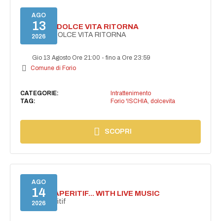
AGO
13
FORIO LA DOLCE VITA RITORNA
FORIO LA DOLCE VITA RITORNA
2026
Gio 13 Agosto Ore 21:00
-
fino a Ore 23:59
Comune di Forio
CATEGORIE:
Intrattenimento
TAG:
Forio 'ISCHIA
,
dolcevita
SCOPRI
AGO
14
SECRET APERITIF... WITH LIVE MUSIC
Secret aperitif
2026