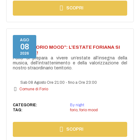
SCOPRI
AGO
08
NASCE “FORIO MOOD”: L’ESTATE FORIANA SI
ACCENDE!
2026
Forio si prepara a vivere un’estate all’insegna della
musica, dell’intrattenimento e della valorizzazione del
nostro straordinario territorio.
Sab 08 Agosto Ore 21:00
-
fino a Ore 23:00
Comune di Forio
CATEGORIE:
By night
TAG:
forio
,
forio mood
SCOPRI