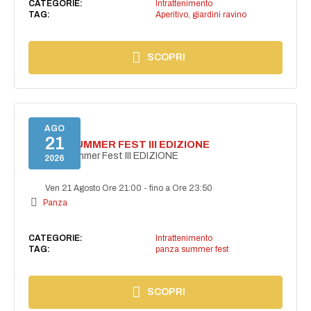
CATEGORIE:
Intrattenimento
TAG:
Aperitivo
,
giardini ravino
SCOPRI
AGO
21
PANZA SUMMER FEST III EDIZIONE
PANZA Summer Fest III EDIZIONE
2026
Ven 21 Agosto Ore 21:00
-
fino a Ore 23:50
Panza
CATEGORIE:
Intrattenimento
TAG:
panza summer fest
SCOPRI