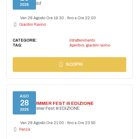
Secret aperitif
2026
Ven 28 Agosto Ore 19:30
-
fino a Ore 22:00
Giardini Ravino
CATEGORIE:
Intrattenimento
TAG:
Aperitivo
,
giardini ravino
SCOPRI
AGO
28
PANZA SUMMER FEST III EDIZIONE
PANZA Summer Fest III EDIZIONE
2026
Ven 28 Agosto Ore 21:00
-
fino a Ore 23:50
Panza