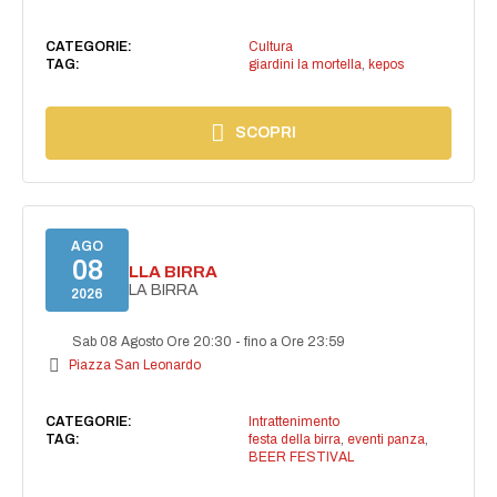
CATEGORIE:
Cultura
TAG:
giardini la mortella
,
kepos
SCOPRI
AGO
08
FESTA DELLA BIRRA
FESTA DELLA BIRRA
2026
Sab 08 Agosto Ore 20:30
-
fino a Ore 23:59
Piazza San Leonardo
CATEGORIE:
Intrattenimento
TAG:
festa della birra
,
eventi panza
,
BEER FESTIVAL