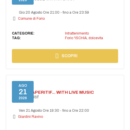
2026
Gio 20 Agosto Ore 21:00
-
fino a Ore 23:59
Comune di Forio
CATEGORIE:
Intrattenimento
TAG:
Forio 'ISCHIA
,
dolcevita
SCOPRI
AGO
21
SECRET APERITIF... WITH LIVE MUSIC
Secret aperitif
2026
Ven 21 Agosto Ore 19:30
-
fino a Ore 22:00
Giardini Ravino