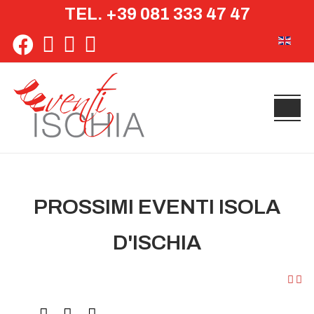
TEL. +39 081 333 47 47
Seleziona 
PROSSIMI EVENTI ISOLA
D'ISCHIA