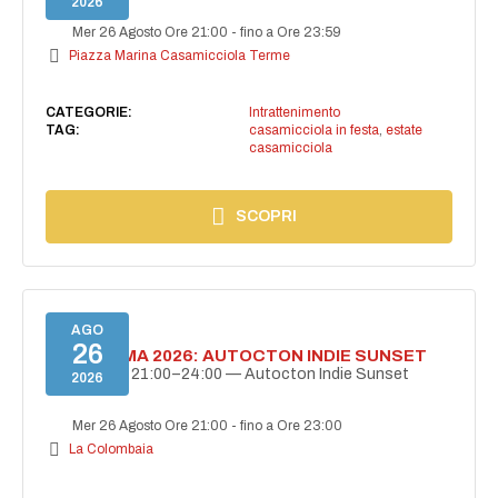
2026
Mer 26 Agosto Ore 21:00
-
fino a Ore 23:59
Piazza Marina Casamicciola Terme
CATEGORIE:
Intrattenimento
TAG:
casamicciola in festa
,
estate
casamicciola
SCOPRI
AGO
26
BELLISSIMA 2026: AUTOCTON INDIE SUNSET
26 agosto | 21:00–24:00 — Autocton Indie Sunset
2026
Mer 26 Agosto Ore 21:00
-
fino a Ore 23:00
La Colombaia