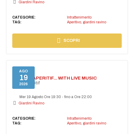
Giardini Ravino
CATEGORIE:
Intrattenimento
TAG:
Aperitivo
,
giardini ravino
SCOPRI
AGO
19
SECRET APERITIF... WITH LIVE MUSIC
Secret aperitif
2026
Mer 19 Agosto Ore 19:30
-
fino a Ore 22:00
Giardini Ravino
CATEGORIE:
Intrattenimento
TAG:
Aperitivo
,
giardini ravino