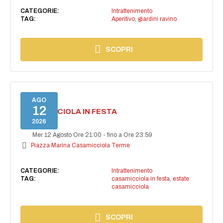
CATEGORIE:
Intrattenimento
TAG:
Aperitivo
,
giardini ravino
SCOPRI
AGO
12
CASAMICCIOLA IN FESTA
2026
Mer 12 Agosto Ore 21:00
-
fino a Ore 23:59
Piazza Marina Casamicciola Terme
CATEGORIE:
Intrattenimento
TAG:
casamicciola in festa
,
estate
casamicciola
SCOPRI