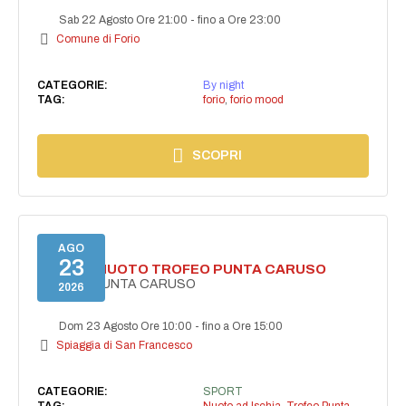
Sab 22 Agosto Ore 21:00
-
fino a Ore 23:00
Comune di Forio
CATEGORIE:
By night
TAG:
forio
,
forio mood
SCOPRI
AGO
23
GARA DI NUOTO TROFEO PUNTA CARUSO
TROFEO PUNTA CARUSO
2026
Dom 23 Agosto Ore 10:00
-
fino a Ore 15:00
Spiaggia di San Francesco
CATEGORIE:
SPORT
TAG:
Nuoto ad Ischia
,
Trofeo Punta