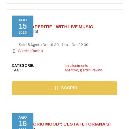
AGO
15
SECRET APERITIF... WITH LIVE MUSIC
Secret aperitif
2026
Sab 15 Agosto Ore 19:30
-
fino a Ore 22:00
Giardini Ravino
CATEGORIE:
Intrattenimento
TAG:
Aperitivo
,
giardini ravino
SCOPRI
AGO
15
NASCE “FORIO MOOD”: L’ESTATE FORIANA SI