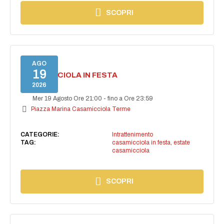
SCOPRI
AGO
19
CASAMICCIOLA IN FESTA
2026
Mer 19 Agosto Ore 21:00
-
fino a Ore 23:59
Piazza Marina Casamicciola Terme
CATEGORIE:
Intrattenimento
TAG:
casamicciola in festa
,
estate
casamicciola
SCOPRI