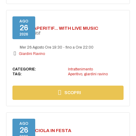
AGO
26
SECRET APERITIF... WITH LIVE MUSIC
Secret aperitif
2026
Mer 26 Agosto Ore 19:30
-
fino a Ore 22:00
Giardini Ravino
CATEGORIE:
Intrattenimento
TAG:
Aperitivo
,
giardini ravino
SCOPRI
AGO
26
CASAMICCIOLA IN FESTA