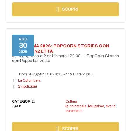
SCOPRI
AGO
30
BELLISSIMA 2026: POPCORN STORIES CON
PEPPE LANZETTA
2026
30, 31 agosto e 2 settembre | 20:30 — PopCorn Stories
con Peppe Lanzetta
Dom 30 Agosto Ore 20:30
-
fino a Ore 23:00
La Colombaia
2 ripetizioni
CATEGORIE:
Cultura
TAG:
la colombaia
,
bellissima
,
eventi
colombaia
SCOPRI