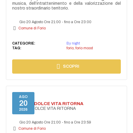
musica, dell’intrattenimento e della valorizzazione del
nostro straordinario territorio.
Gio 20 Agosto Ore 21:00
-
fino a Ore 23:00
Comune di Forio
CATEGORIE:
By night
TAG:
forio
,
forio mood
SCOPRI
AGO
20
FORIO LA DOLCE VITA RITORNA
FORIO LA DOLCE VITA RITORNA
2026
Gio 20 Agosto Ore 21:00
-
fino a Ore 23:59
Comune di Forio