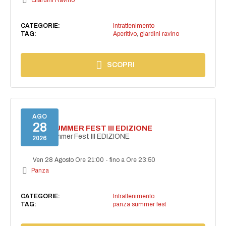
Giardini Ravino
CATEGORIE:
Intrattenimento
TAG:
Aperitivo
,
giardini ravino
SCOPRI
AGO
28
PANZA SUMMER FEST III EDIZIONE
PANZA Summer Fest III EDIZIONE
2026
Ven 28 Agosto Ore 21:00
-
fino a Ore 23:50
Panza
CATEGORIE:
Intrattenimento
TAG:
panza summer fest