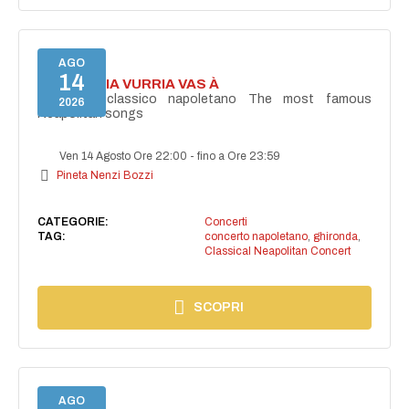
AGO
14
I'TE VURRIA VURRIA VAS À
Concerto classico napoletano The most famous
2026
Neapolitan songs
Ven 14 Agosto Ore 22:00
-
fino a Ore 23:59
Pineta Nenzi Bozzi
CATEGORIE:
Concerti
TAG:
concerto napoletano
,
ghironda
,
Classical Neapolitan Concert
SCOPRI
AGO