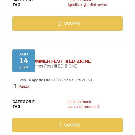
TAG:
Aperitivo
,
giardini ravino
SCOPRI
AGO
14
PANZA SUMMER FEST III EDIZIONE
PANZA Summer Fest III EDIZIONE
2026
Ven 14 Agosto Ore 21:00
-
fino a Ore 23:50
Panza
CATEGORIE:
Intrattenimento
TAG:
panza summer fest
SCOPRI