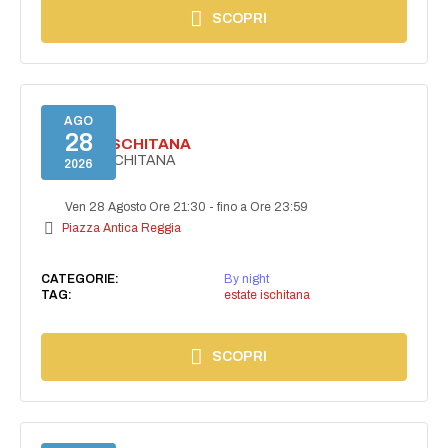
SCOPRI
AGO
28
ESTATE ISCHITANA
ESTATE ISCHITANA
2026
Ven 28 Agosto Ore 21:30
-
fino a Ore 23:59
Piazza Antica Reggia
CATEGORIE:
By night
TAG:
estate ischitana
SCOPRI