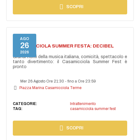
SCOPRI
AGO
26
CASAMICCIOLA SUMMER FESTA: DECIBEL
BELLINI
2026
Grandi nomi della musica italiana, comicità, spettacolo e
tanto divertimento: il Casamicciola Summer Fest è
pronto
Mer 26 Agosto Ore 21:30
-
fino a Ore 23:59
Piazza Marina Casamicciola Terme
CATEGORIE:
Intrattenimento
TAG:
casamicciola summer fest
SCOPRI