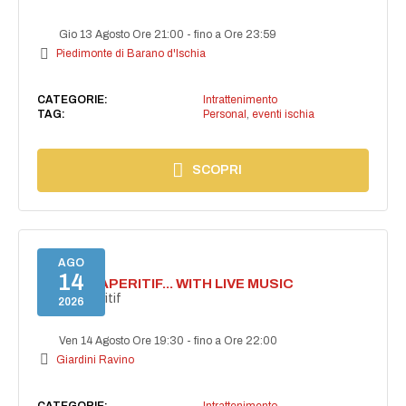
Gio 13 Agosto Ore 21:00
-
fino a Ore 23:59
Piedimonte di Barano d'Ischia
CATEGORIE:
Intrattenimento
TAG:
Personal
,
eventi ischia
SCOPRI
AGO
14
SECRET APERITIF... WITH LIVE MUSIC
Secret aperitif
2026
Ven 14 Agosto Ore 19:30
-
fino a Ore 22:00
Giardini Ravino
CATEGORIE:
Intrattenimento