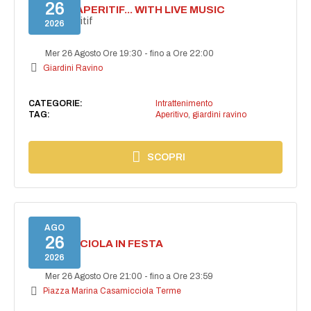
26
SECRET APERITIF... WITH LIVE MUSIC
Secret aperitif
2026
Mer 26 Agosto Ore 19:30
-
fino a Ore 22:00
Giardini Ravino
CATEGORIE:
Intrattenimento
TAG:
Aperitivo
,
giardini ravino
SCOPRI
AGO
26
CASAMICCIOLA IN FESTA
2026
Mer 26 Agosto Ore 21:00
-
fino a Ore 23:59
Piazza Marina Casamicciola Terme