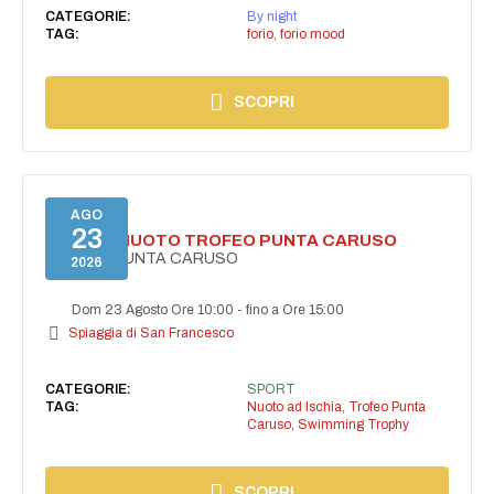
CATEGORIE:
By night
TAG:
forio
,
forio mood
SCOPRI
AGO
23
GARA DI NUOTO TROFEO PUNTA CARUSO
TROFEO PUNTA CARUSO
2026
Dom 23 Agosto Ore 10:00
-
fino a Ore 15:00
Spiaggia di San Francesco
CATEGORIE:
SPORT
TAG:
Nuoto ad Ischia
,
Trofeo Punta
Caruso
,
Swimming Trophy
SCOPRI