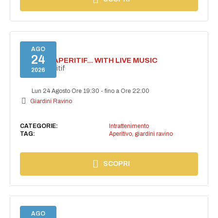
AGO
24
SECRET APERITIF... WITH LIVE MUSIC
Secret aperitif
2026
Lun 24 Agosto Ore 19:30
-
fino a Ore 22:00
Giardini Ravino
CATEGORIE:
Intrattenimento
TAG:
Aperitivo
,
giardini ravino
SCOPRI
AGO