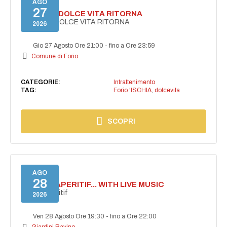
AGO
27
FORIO LA DOLCE VITA RITORNA
FORIO LA DOLCE VITA RITORNA
2026
Gio 27 Agosto Ore 21:00
-
fino a Ore 23:59
Comune di Forio
CATEGORIE:
Intrattenimento
TAG:
Forio 'ISCHIA
,
dolcevita
SCOPRI
AGO
28
SECRET APERITIF... WITH LIVE MUSIC
Secret aperitif
2026
Ven 28 Agosto Ore 19:30
-
fino a Ore 22:00