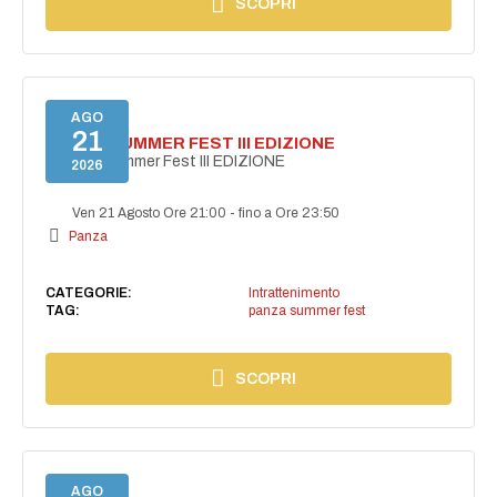
SCOPRI
AGO
21
PANZA SUMMER FEST III EDIZIONE
PANZA Summer Fest III EDIZIONE
2026
Ven 21 Agosto Ore 21:00
-
fino a Ore 23:50
Panza
CATEGORIE:
Intrattenimento
TAG:
panza summer fest
SCOPRI
AGO