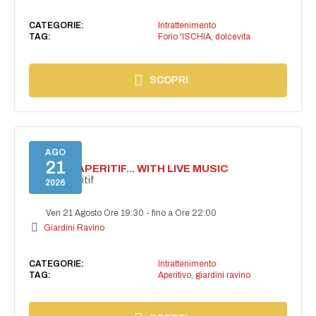
CATEGORIE:
Intrattenimento
TAG:
Forio 'ISCHIA
,
dolcevita
SCOPRI
AGO
21
SECRET APERITIF... WITH LIVE MUSIC
Secret aperitif
2026
Ven 21 Agosto Ore 19:30
-
fino a Ore 22:00
Giardini Ravino
CATEGORIE:
Intrattenimento
TAG:
Aperitivo
,
giardini ravino