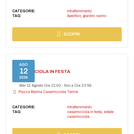
CATEGORIE:
Intrattenimento
TAG:
Aperitivo
,
giardini ravino
SCOPRI
AGO
12
CASAMICCIOLA IN FESTA
2026
Mer 12 Agosto Ore 21:00
-
fino a Ore 23:59
Piazza Marina Casamicciola Terme
CATEGORIE:
Intrattenimento
TAG:
casamicciola in festa
,
estate
casamicciola