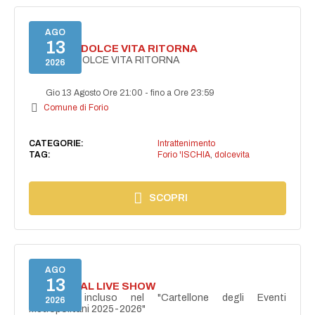
AGO
13
FORIO LA DOLCE VITA RITORNA
FORIO LA DOLCE VITA RITORNA
2026
Gio 13 Agosto Ore 21:00
-
fino a Ore 23:59
Comune di Forio
CATEGORIE:
Intrattenimento
TAG:
Forio 'ISCHIA
,
dolcevita
SCOPRI
AGO
13
I PERSONAL LIVE SHOW
Progetto incluso nel "Cartellone degli Eventi
2026
Metropolitani 2025-2026"