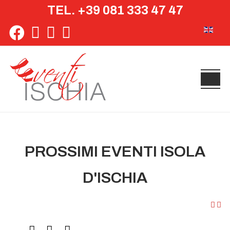
TEL. +39 081 333 47 47
Seleziona 
PROSSIMI EVENTI ISOLA
D'ISCHIA