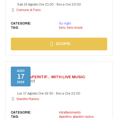
Sab 15 Agosto Ore 21:00
-
fino a Ore 23:00
Comune di Forio
CATEGORIE:
By night
TAG:
forio
,
forio mood
SCOPRI
AGO
17
SECRET APERITIF... WITH LIVE MUSIC
Secret aperitif
2026
Lun 17 Agosto Ore 19:30
-
fino a Ore 22:00
Giardini Ravino
CATEGORIE:
Intrattenimento
TAG:
Aperitivo
,
giardini ravino