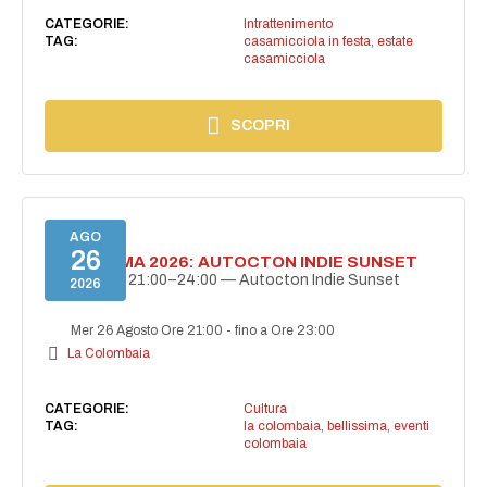
CATEGORIE:
Intrattenimento
TAG:
casamicciola in festa
,
estate
casamicciola
SCOPRI
AGO
26
BELLISSIMA 2026: AUTOCTON INDIE SUNSET
26 agosto | 21:00–24:00 — Autocton Indie Sunset
2026
Mer 26 Agosto Ore 21:00
-
fino a Ore 23:00
La Colombaia
CATEGORIE:
Cultura
TAG:
la colombaia
,
bellissima
,
eventi
colombaia