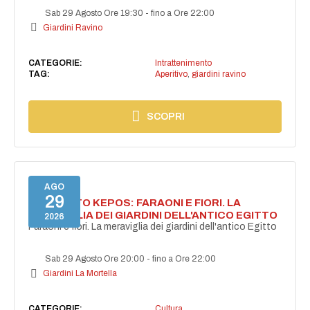
Sab 29 Agosto Ore 19:30
-
fino a Ore 22:00
Giardini Ravino
CATEGORIE:
Intrattenimento
TAG:
Aperitivo
,
giardini ravino
SCOPRI
AGO
29
PROGETTO KEPOS: FARAONI E FIORI. LA
MERAVIGLIA DEI GIARDINI DELL'ANTICO EGITTO
2026
Faraoni e fiori. La meraviglia dei giardini dell'antico Egitto
Sab 29 Agosto Ore 20:00
-
fino a Ore 22:00
Giardini La Mortella
CATEGORIE:
Cultura