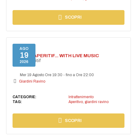
SCOPRI
AGO
19
SECRET APERITIF... WITH LIVE MUSIC
Secret aperitif
2026
Mer 19 Agosto Ore 19:30
-
fino a Ore 22:00
Giardini Ravino
CATEGORIE:
Intrattenimento
TAG:
Aperitivo
,
giardini ravino
SCOPRI