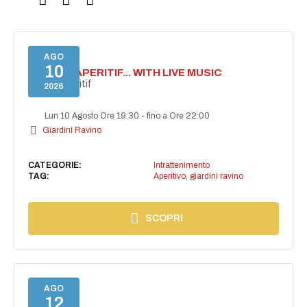
AGO
10
SECRET APERITIF... WITH LIVE MUSIC
Secret aperitif
2026
Lun 10 Agosto Ore 19:30
-
fino a Ore 22:00
Giardini Ravino
CATEGORIE:
Intrattenimento
TAG:
Aperitivo
,
giardini ravino
SCOPRI
AGO
12
NAIMA