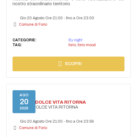
nostro straordinario territorio.
Gio 20 Agosto Ore 21:00
-
fino a Ore 23:00
Comune di Forio
CATEGORIE:
By night
TAG:
forio
,
forio mood
SCOPRI
AGO
20
FORIO LA DOLCE VITA RITORNA
FORIO LA DOLCE VITA RITORNA
2026
Gio 20 Agosto Ore 21:00
-
fino a Ore 23:59
Comune di Forio