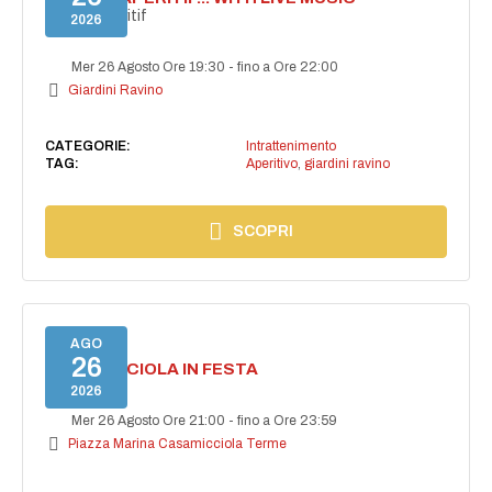
Secret aperitif
2026
Mer 26 Agosto Ore 19:30
-
fino a Ore 22:00
Giardini Ravino
CATEGORIE:
Intrattenimento
TAG:
Aperitivo
,
giardini ravino
SCOPRI
AGO
26
CASAMICCIOLA IN FESTA
2026
Mer 26 Agosto Ore 21:00
-
fino a Ore 23:59
Piazza Marina Casamicciola Terme