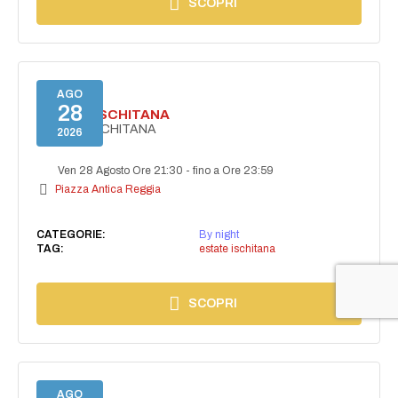
SCOPRI
AGO
28
ESTATE ISCHITANA
ESTATE ISCHITANA
2026
Ven 28 Agosto Ore 21:30
-
fino a Ore 23:59
Piazza Antica Reggia
CATEGORIE:
By night
TAG:
estate ischitana
SCOPRI
AGO