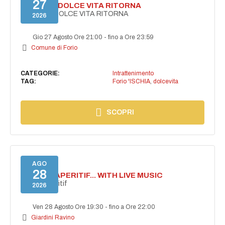
27
FORIO LA DOLCE VITA RITORNA
FORIO LA DOLCE VITA RITORNA
2026
Gio 27 Agosto Ore 21:00
-
fino a Ore 23:59
Comune di Forio
CATEGORIE:
Intrattenimento
TAG:
Forio 'ISCHIA
,
dolcevita
SCOPRI
AGO
28
SECRET APERITIF... WITH LIVE MUSIC
Secret aperitif
2026
Ven 28 Agosto Ore 19:30
-
fino a Ore 22:00
Giardini Ravino