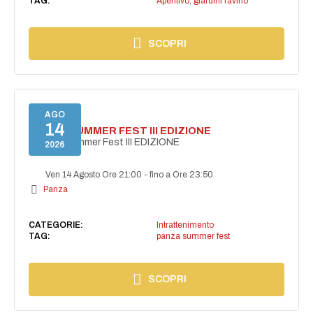
TAG:
Aperitivo
,
giardini ravino
SCOPRI
AGO
14
PANZA SUMMER FEST III EDIZIONE
PANZA Summer Fest III EDIZIONE
2026
Ven 14 Agosto Ore 21:00
-
fino a Ore 23:50
Panza
CATEGORIE:
Intrattenimento
TAG:
panza summer fest
SCOPRI