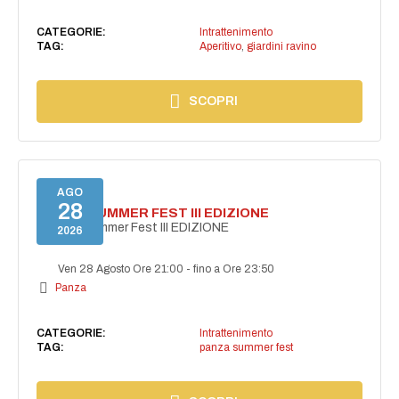
CATEGORIE:
Intrattenimento
TAG:
Aperitivo
,
giardini ravino
SCOPRI
AGO
28
PANZA SUMMER FEST III EDIZIONE
PANZA Summer Fest III EDIZIONE
2026
Ven 28 Agosto Ore 21:00
-
fino a Ore 23:50
Panza
CATEGORIE:
Intrattenimento
TAG:
panza summer fest