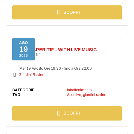
SCOPRI
AGO
19
SECRET APERITIF... WITH LIVE MUSIC
Secret aperitif
2026
Mer 19 Agosto Ore 19:30
-
fino a Ore 22:00
Giardini Ravino
CATEGORIE:
Intrattenimento
TAG:
Aperitivo
,
giardini ravino
SCOPRI