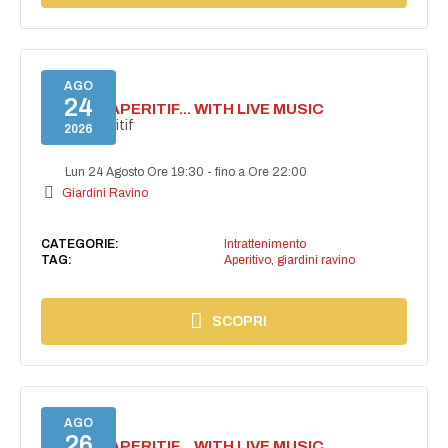
AGO
24
SECRET APERITIF... WITH LIVE MUSIC
Secret aperitif
2026
Lun 24 Agosto Ore 19:30
-
fino a Ore 22:00
Giardini Ravino
CATEGORIE:
Intrattenimento
TAG:
Aperitivo
,
giardini ravino
SCOPRI
AGO
26
SECRET APERITIF... WITH LIVE MUSIC