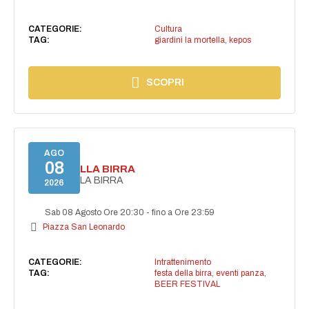
CATEGORIE:
Cultura
TAG:
giardini la mortella
,
kepos
SCOPRI
AGO
08
FESTA DELLA BIRRA
FESTA DELLA BIRRA
2026
Sab 08 Agosto Ore 20:30
-
fino a Ore 23:59
Piazza San Leonardo
CATEGORIE:
Intrattenimento
TAG:
festa della birra
,
eventi panza
,
BEER FESTIVAL