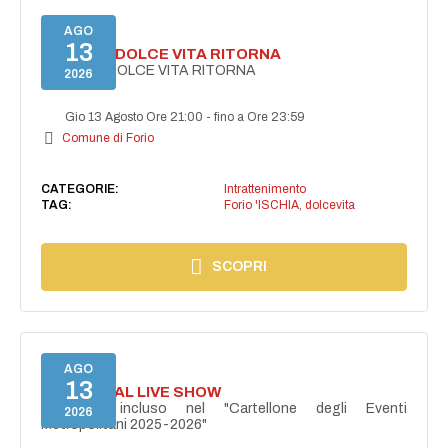
AGO
13
FORIO LA DOLCE VITA RITORNA
FORIO LA DOLCE VITA RITORNA
2026
Gio 13 Agosto Ore 21:00
-
fino a Ore 23:59
Comune di Forio
CATEGORIE:
Intrattenimento
TAG:
Forio 'ISCHIA
,
dolcevita
SCOPRI
AGO
13
I PERSONAL LIVE SHOW
Progetto incluso nel "Cartellone degli Eventi
2026
Metropolitani 2025-2026"