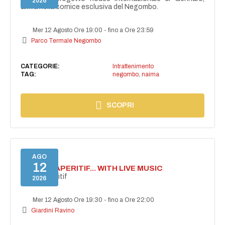
2026
arriva nella cornice esclusiva del Negombo.
Mer 12 Agosto Ore 19:00
-
fino a Ore 23:59
Parco Termale Negombo
CATEGORIE:
Intrattenimento
TAG:
negombo
,
naima
SCOPRI
AGO
12
SECRET APERITIF... WITH LIVE MUSIC
Secret aperitif
2026
Mer 12 Agosto Ore 19:30
-
fino a Ore 22:00
Giardini Ravino