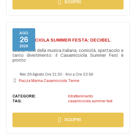
SCOPRI
AGO
26
CASAMICCIOLA SUMMER FESTA: DECIBEL
BELLINI
2026
Grandi nomi della musica italiana, comicità, spettacolo e
tanto divertimento: il Casamicciola Summer Fest è
pronto
Mer 26 Agosto Ore 21:30
-
fino a Ore 23:59
Piazza Marina Casamicciola Terme
CATEGORIE:
Intrattenimento
TAG:
casamicciola summer fest
SCOPRI