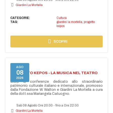
Giardini La Mortella
CATEGORIE:
Cultura
TAG:
giardini la mortella
,
progetto
kepos
SCOPRI
AGO
08
PROGETTO KEPOS - LA MUSICA NEL TEATRO
GRECO
2026
Ciclo di conferenze dedicato allo straordinario
patrimonio culturale italiano e internazionale, promosso
dalla Fondazione W. Walton e Giardini La Mortella a cura
della dott.ssa Mariangela Catuogno.
Sab 08 Agosto Ore 20:00
-
fino a Ore 22:00
Giardini La Mortella