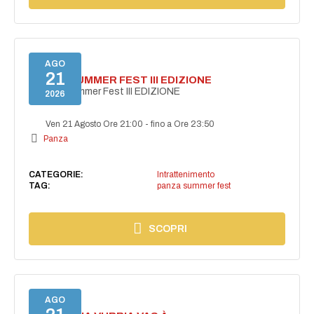
AGO
21
PANZA SUMMER FEST III EDIZIONE
PANZA Summer Fest III EDIZIONE
2026
Ven 21 Agosto Ore 21:00
-
fino a Ore 23:50
Panza
CATEGORIE:
Intrattenimento
TAG:
panza summer fest
SCOPRI
AGO