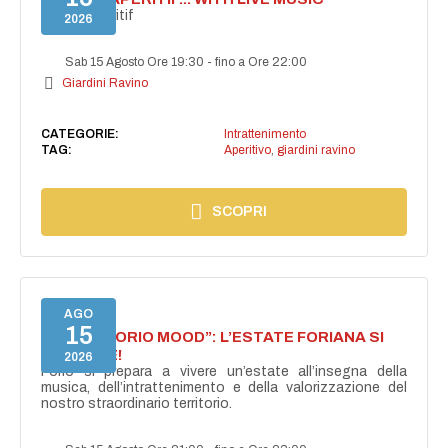
Secret aperitif
2026
Sab 15 Agosto Ore 19:30
-
fino a Ore 22:00
Giardini Ravino
CATEGORIE:
Intrattenimento
TAG:
Aperitivo
,
giardini ravino
SCOPRI
AGO
15
NASCE “FORIO MOOD”: L’ESTATE FORIANA SI
ACCENDE!
2026
Forio si prepara a vivere un’estate all’insegna della
musica, dell’intrattenimento e della valorizzazione del
nostro straordinario territorio.