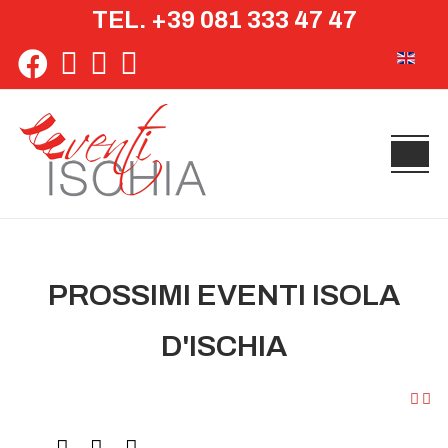
TEL. +39 081 333 47 47
Seleziona 
PROSSIMI EVENTI ISOLA
D'ISCHIA