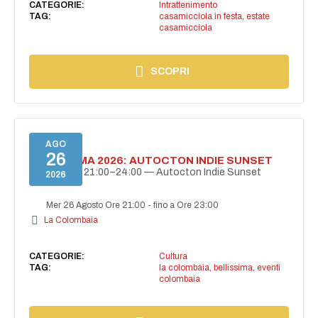
CATEGORIE:
Intrattenimento
TAG:
casamicciola in festa
,
estate
casamicciola
SCOPRI
AGO
26
BELLISSIMA 2026: AUTOCTON INDIE SUNSET
26 agosto | 21:00–24:00 — Autocton Indie Sunset
2026
Mer 26 Agosto Ore 21:00
-
fino a Ore 23:00
La Colombaia
CATEGORIE:
Cultura
TAG:
la colombaia
,
bellissima
,
eventi
colombaia