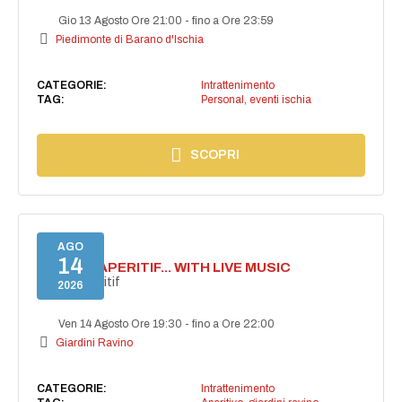
Gio 13 Agosto Ore 21:00
-
fino a Ore 23:59
Piedimonte di Barano d'Ischia
CATEGORIE:
Intrattenimento
TAG:
Personal
,
eventi ischia
SCOPRI
AGO
14
SECRET APERITIF... WITH LIVE MUSIC
Secret aperitif
2026
Ven 14 Agosto Ore 19:30
-
fino a Ore 22:00
Giardini Ravino
CATEGORIE:
Intrattenimento