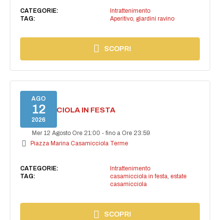
CATEGORIE:
Intrattenimento
TAG:
Aperitivo
,
giardini ravino
SCOPRI
AGO
12
CASAMICCIOLA IN FESTA
2026
Mer 12 Agosto Ore 21:00
-
fino a Ore 23:59
Piazza Marina Casamicciola Terme
CATEGORIE:
Intrattenimento
TAG:
casamicciola in festa
,
estate
casamicciola
SCOPRI