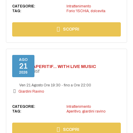
CATEGORIE:
Intrattenimento
TAG:
Forio 'ISCHIA
,
dolcevita
SCOPRI
AGO
21
SECRET APERITIF... WITH LIVE MUSIC
Secret aperitif
2026
Ven 21 Agosto Ore 19:30
-
fino a Ore 22:00
Giardini Ravino
CATEGORIE:
Intrattenimento
TAG:
Aperitivo
,
giardini ravino
SCOPRI