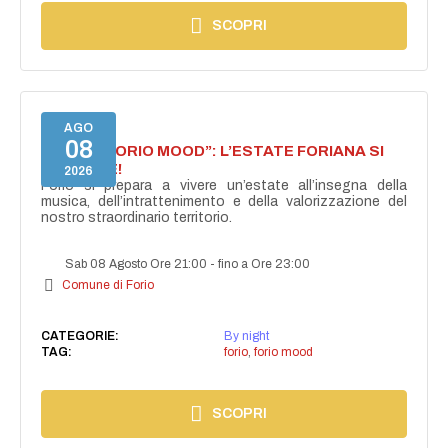
SCOPRI
AGO
08
NASCE “FORIO MOOD”: L’ESTATE FORIANA SI
ACCENDE!
2026
Forio si prepara a vivere un’estate all’insegna della
musica, dell’intrattenimento e della valorizzazione del
nostro straordinario territorio.
Sab 08 Agosto Ore 21:00
-
fino a Ore 23:00
Comune di Forio
CATEGORIE:
By night
TAG:
forio
,
forio mood
SCOPRI