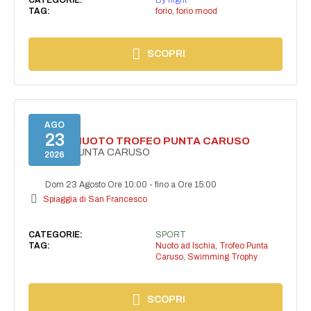
TAG:
forio
,
forio mood
SCOPRI
AGO
23
GARA DI NUOTO TROFEO PUNTA CARUSO
TROFEO PUNTA CARUSO
2026
Dom 23 Agosto Ore 10:00
-
fino a Ore 15:00
Spiaggia di San Francesco
CATEGORIE:
SPORT
TAG:
Nuoto ad Ischia
,
Trofeo Punta
Caruso
,
Swimming Trophy
SCOPRI