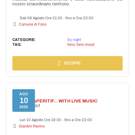
nostro straordinario territorio.
Sab 08 Agosto Ore 21:00
-
fino a Ore 23:00
Comune di Forio
CATEGORIE:
By night
TAG:
forio
,
forio mood
SCOPRI
AGO
10
SECRET APERITIF... WITH LIVE MUSIC
Secret aperitif
2026
Lun 10 Agosto Ore 19:30
-
fino a Ore 22:00
Giardini Ravino