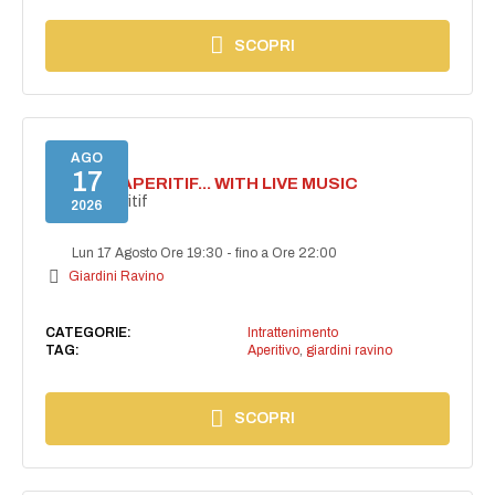
SCOPRI
AGO
17
SECRET APERITIF... WITH LIVE MUSIC
Secret aperitif
2026
Lun 17 Agosto Ore 19:30
-
fino a Ore 22:00
Giardini Ravino
CATEGORIE:
Intrattenimento
TAG:
Aperitivo
,
giardini ravino
SCOPRI