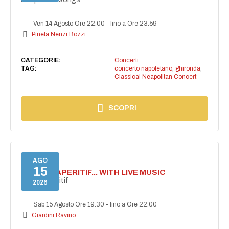
Ven 14 Agosto Ore 22:00
-
fino a Ore 23:59
Pineta Nenzi Bozzi
CATEGORIE:
Concerti
TAG:
concerto napoletano
,
ghironda
,
Classical Neapolitan Concert
SCOPRI
AGO
15
SECRET APERITIF... WITH LIVE MUSIC
Secret aperitif
2026
Sab 15 Agosto Ore 19:30
-
fino a Ore 22:00
Giardini Ravino