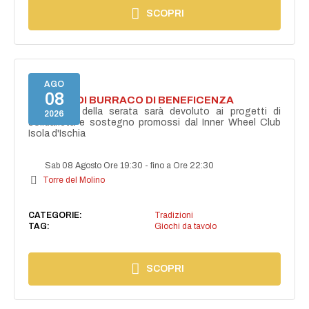
SCOPRI
AGO
08
TORNEO DI BURRACO DI BENEFICENZA
Il ricavato della serata sarà devoluto ai progetti di
2026
solidarietà e sostegno promossi dal Inner Wheel Club
Isola d'Ischia
Sab 08 Agosto Ore 19:30
-
fino a Ore 22:30
Torre del Molino
CATEGORIE:
Tradizioni
TAG:
Giochi da tavolo
SCOPRI