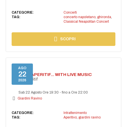
CATEGORIE:
Concerti
TAG:
concerto napoletano
,
ghironda
,
Classical Neapolitan Concert
SCOPRI
AGO
22
SECRET APERITIF... WITH LIVE MUSIC
Secret aperitif
2026
Sab 22 Agosto Ore 19:30
-
fino a Ore 22:00
Giardini Ravino
CATEGORIE:
Intrattenimento
TAG:
Aperitivo
,
giardini ravino