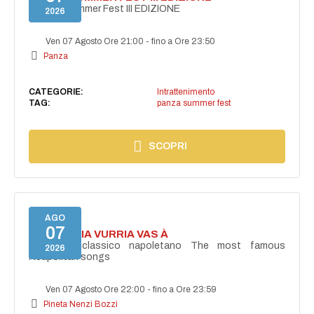
PANZA Summer Fest III EDIZIONE
2026
Ven 07 Agosto Ore 21:00
-
fino a Ore 23:50
Panza
CATEGORIE:
Intrattenimento
TAG:
panza summer fest
SCOPRI
AGO
07
I'TE VURRIA VURRIA VAS À
Concerto classico napoletano The most famous
2026
Neapolitan songs
Ven 07 Agosto Ore 22:00
-
fino a Ore 23:59
Pineta Nenzi Bozzi