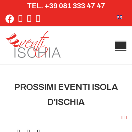
TEL. +39 081 333 47 47
Seleziona 
PROSSIMI EVENTI ISOLA
D'ISCHIA