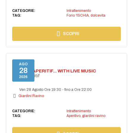
CATEGORIE:
Intrattenimento
TAG:
Forio 'ISCHIA
,
dolcevita
SCOPRI
AGO
28
SECRET APERITIF... WITH LIVE MUSIC
Secret aperitif
2026
Ven 28 Agosto Ore 19:30
-
fino a Ore 22:00
Giardini Ravino
CATEGORIE:
Intrattenimento
TAG:
Aperitivo
,
giardini ravino