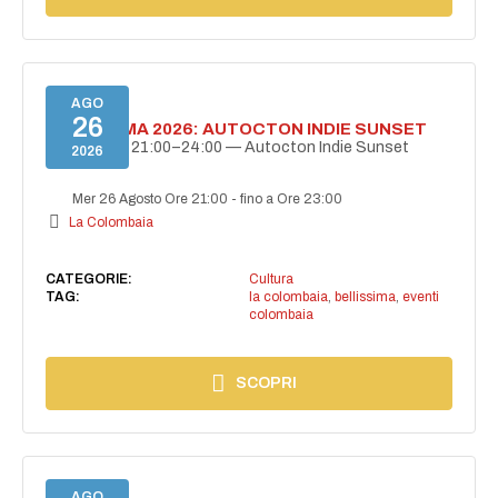
AGO
26
BELLISSIMA 2026: AUTOCTON INDIE SUNSET
26 agosto | 21:00–24:00 — Autocton Indie Sunset
2026
Mer 26 Agosto Ore 21:00
-
fino a Ore 23:00
La Colombaia
CATEGORIE:
Cultura
TAG:
la colombaia
,
bellissima
,
eventi
colombaia
SCOPRI
AGO