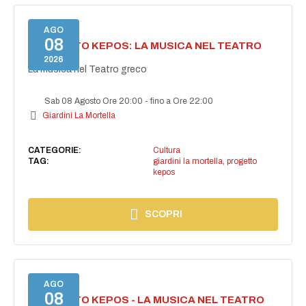
AGO
08
PROGETTO KEPOS: LA MUSICA NEL TEATRO
GRECO
2026
La musica nel Teatro greco
Sab 08 Agosto Ore 20:00
-
fino a Ore 22:00
Giardini La Mortella
CATEGORIE:
Cultura
TAG:
giardini la mortella
,
progetto
kepos
SCOPRI
AGO
08
PROGETTO KEPOS - LA MUSICA NEL TEATRO