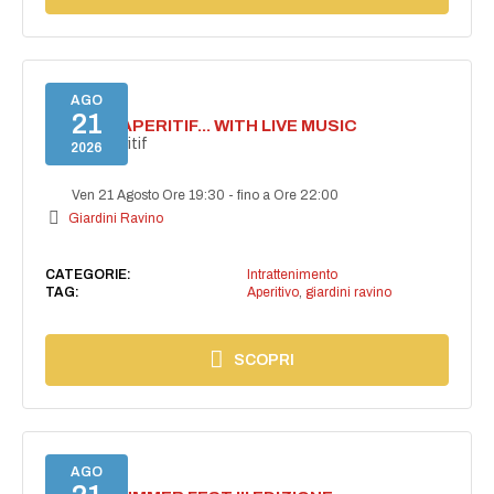
AGO
21
SECRET APERITIF... WITH LIVE MUSIC
Secret aperitif
2026
Ven 21 Agosto Ore 19:30
-
fino a Ore 22:00
Giardini Ravino
CATEGORIE:
Intrattenimento
TAG:
Aperitivo
,
giardini ravino
SCOPRI
AGO