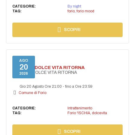
CATEGORIE:
By night
TAG:
forio
,
forio mood
SCOPRI
AGO
20
FORIO LA DOLCE VITA RITORNA
FORIO LA DOLCE VITA RITORNA
2026
Gio 20 Agosto Ore 21:00
-
fino a Ore 23:59
Comune di Forio
CATEGORIE:
Intrattenimento
TAG:
Forio 'ISCHIA
,
dolcevita
SCOPRI