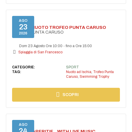
AGO
23
GARA DI NUOTO TROFEO PUNTA CARUSO
TROFEO PUNTA CARUSO
2026
Dom 23 Agosto Ore 10:00
-
fino a Ore 15:00
Spiaggia di San Francesco
CATEGORIE:
SPORT
TAG:
Nuoto ad Ischia
,
Trofeo Punta
Caruso
,
Swimming Trophy
SCOPRI
AGO
24
SECRET APERITIF... WITH LIVE MUSIC