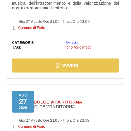
musica, dell’intrattenimento e della valorizzazione del
nostro straordinario territorio.
Gio 27 Agosto Ore 21:00
-
fino a Ore 23:00
Comune di Forio
CATEGORIE:
By night
TAG:
forio
,
forio mood
SCOPRI
AGO
27
FORIO LA DOLCE VITA RITORNA
FORIO LA DOLCE VITA RITORNA
2026
Gio 27 Agosto Ore 21:00
-
fino a Ore 23:59
Comune di Forio