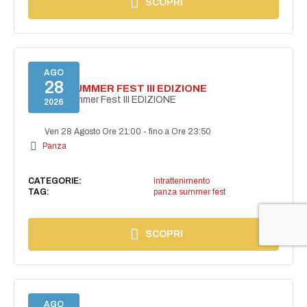
SCOPRI
AGO
28
PANZA SUMMER FEST III EDIZIONE
PANZA Summer Fest III EDIZIONE
2026
Ven 28 Agosto Ore 21:00
-
fino a Ore 23:50
Panza
CATEGORIE:
Intrattenimento
TAG:
panza summer fest
SCOPRI
AGO