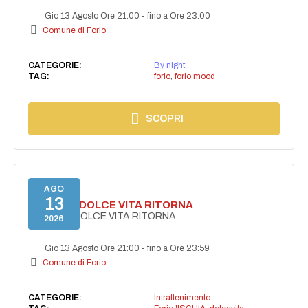
Gio 13 Agosto Ore 21:00
-
fino a Ore 23:00
Comune di Forio
CATEGORIE:
By night
TAG:
forio
,
forio mood
SCOPRI
AGO
13
FORIO LA DOLCE VITA RITORNA
FORIO LA DOLCE VITA RITORNA
2026
Gio 13 Agosto Ore 21:00
-
fino a Ore 23:59
Comune di Forio
CATEGORIE:
Intrattenimento