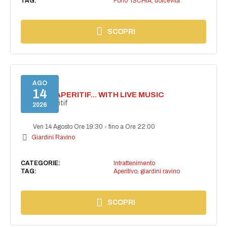
TAG:
Forio 'ISCHIA
,
dolcevita
SCOPRI
AGO
14
SECRET APERITIF... WITH LIVE MUSIC
Secret aperitif
2026
Ven 14 Agosto Ore 19:30
-
fino a Ore 22:00
Giardini Ravino
CATEGORIE:
Intrattenimento
TAG:
Aperitivo
,
giardini ravino
SCOPRI