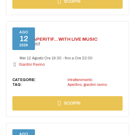
SCOPRI
AGO
12
SECRET APERITIF... WITH LIVE MUSIC
Secret aperitif
2026
Mer 12 Agosto Ore 19:30
-
fino a Ore 22:00
Giardini Ravino
CATEGORIE:
Intrattenimento
TAG:
Aperitivo
,
giardini ravino
SCOPRI
AGO