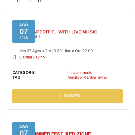
AGO
07
SECRET APERITIF... WITH LIVE MUSIC
Secret aperitif
2026
Ven 07 Agosto Ore 19:30
-
fino a Ore 22:00
Giardini Ravino
CATEGORIE:
Intrattenimento
TAG:
Aperitivo
,
giardini ravino
SCOPRI
AGO
07
PANZA SUMMER FEST III EDIZIONE