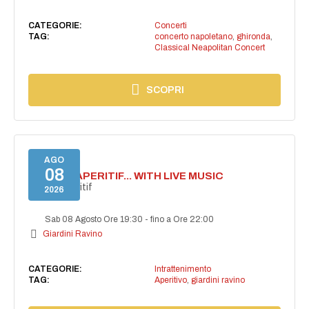
CATEGORIE:
Concerti
TAG:
concerto napoletano
,
ghironda
,
Classical Neapolitan Concert
SCOPRI
AGO
08
SECRET APERITIF... WITH LIVE MUSIC
Secret aperitif
2026
Sab 08 Agosto Ore 19:30
-
fino a Ore 22:00
Giardini Ravino
CATEGORIE:
Intrattenimento
TAG:
Aperitivo
,
giardini ravino