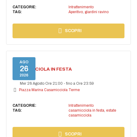
CATEGORIE:
Intrattenimento
TAG:
Aperitivo
,
giardini ravino
SCOPRI
AGO
26
CASAMICCIOLA IN FESTA
2026
Mer 26 Agosto Ore 21:00
-
fino a Ore 23:59
Piazza Marina Casamicciola Terme
CATEGORIE:
Intrattenimento
TAG:
casamicciola in festa
,
estate
casamicciola
SCOPRI