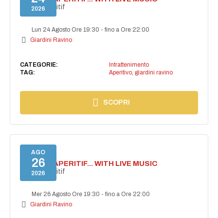
Secret aperitif
2026
Lun 24 Agosto Ore 19:30
-
fino a Ore 22:00
Giardini Ravino
CATEGORIE:
Intrattenimento
TAG:
Aperitivo
,
giardini ravino
SCOPRI
AGO
26
SECRET APERITIF... WITH LIVE MUSIC
Secret aperitif
2026
Mer 26 Agosto Ore 19:30
-
fino a Ore 22:00
Giardini Ravino