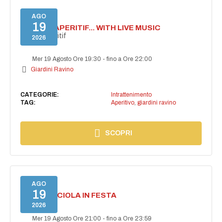
AGO
19
SECRET APERITIF... WITH LIVE MUSIC
Secret aperitif
2026
Mer 19 Agosto Ore 19:30
-
fino a Ore 22:00
Giardini Ravino
CATEGORIE:
Intrattenimento
TAG:
Aperitivo
,
giardini ravino
SCOPRI
AGO
19
CASAMICCIOLA IN FESTA
2026
Mer 19 Agosto Ore 21:00
-
fino a Ore 23:59