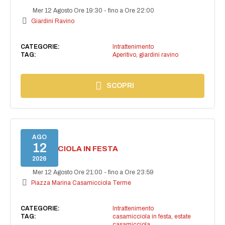
Mer 12 Agosto Ore 19:30
-
fino a Ore 22:00
Giardini Ravino
CATEGORIE:
Intrattenimento
TAG:
Aperitivo
,
giardini ravino
SCOPRI
AGO
12
CASAMICCIOLA IN FESTA
2026
Mer 12 Agosto Ore 21:00
-
fino a Ore 23:59
Piazza Marina Casamicciola Terme
CATEGORIE:
Intrattenimento
TAG:
casamicciola in festa
,
estate
casamicciola