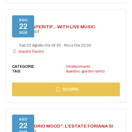
AGO
22
SECRET APERITIF... WITH LIVE MUSIC
Secret aperitif
2026
Sab 22 Agosto Ore 19:30
-
fino a Ore 22:00
Giardini Ravino
CATEGORIE:
Intrattenimento
TAG:
Aperitivo
,
giardini ravino
SCOPRI
AGO
22
NASCE “FORIO MOOD”: L’ESTATE FORIANA SI
ACCENDE!