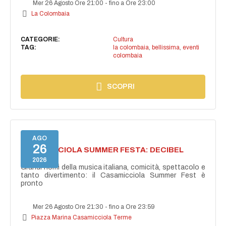
Mer 26 Agosto Ore 21:00
-
fino a Ore 23:00
La Colombaia
CATEGORIE:
Cultura
TAG:
la colombaia
,
bellissima
,
eventi
colombaia
SCOPRI
AGO
26
CASAMICCIOLA SUMMER FESTA: DECIBEL
BELLINI
2026
Grandi nomi della musica italiana, comicità, spettacolo e
tanto divertimento: il Casamicciola Summer Fest è
pronto
Mer 26 Agosto Ore 21:30
-
fino a Ore 23:59
Piazza Marina Casamicciola Terme