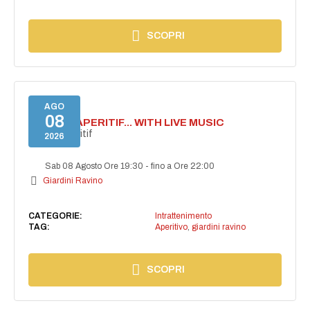
SCOPRI
AGO
08
SECRET APERITIF... WITH LIVE MUSIC
Secret aperitif
2026
Sab 08 Agosto Ore 19:30
-
fino a Ore 22:00
Giardini Ravino
CATEGORIE:
Intrattenimento
TAG:
Aperitivo
,
giardini ravino
SCOPRI