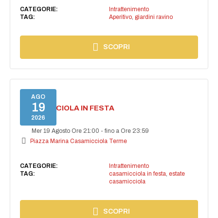
CATEGORIE:
Intrattenimento
TAG:
Aperitivo
,
giardini ravino
SCOPRI
AGO
19
CASAMICCIOLA IN FESTA
2026
Mer 19 Agosto Ore 21:00
-
fino a Ore 23:59
Piazza Marina Casamicciola Terme
CATEGORIE:
Intrattenimento
TAG:
casamicciola in festa
,
estate
casamicciola
SCOPRI