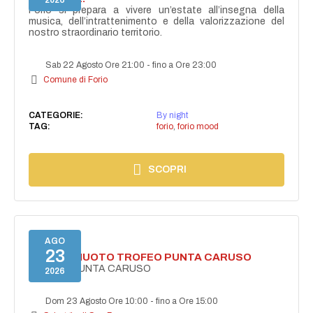
2026
Forio si prepara a vivere un’estate all’insegna della
musica, dell’intrattenimento e della valorizzazione del
nostro straordinario territorio.
Sab 22 Agosto Ore 21:00
-
fino a Ore 23:00
Comune di Forio
CATEGORIE:
By night
TAG:
forio
,
forio mood
SCOPRI
AGO
23
GARA DI NUOTO TROFEO PUNTA CARUSO
TROFEO PUNTA CARUSO
2026
Dom 23 Agosto Ore 10:00
-
fino a Ore 15:00