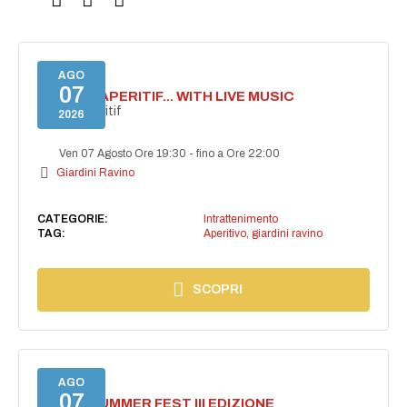
AGO
07
SECRET APERITIF... WITH LIVE MUSIC
Secret aperitif
2026
Ven 07 Agosto Ore 19:30
-
fino a Ore 22:00
Giardini Ravino
CATEGORIE:
Intrattenimento
TAG:
Aperitivo
,
giardini ravino
SCOPRI
AGO
07
PANZA SUMMER FEST III EDIZIONE