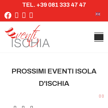
TEL. +39 081 333 47 47
Seleziona 
PROSSIMI EVENTI ISOLA
D'ISCHIA