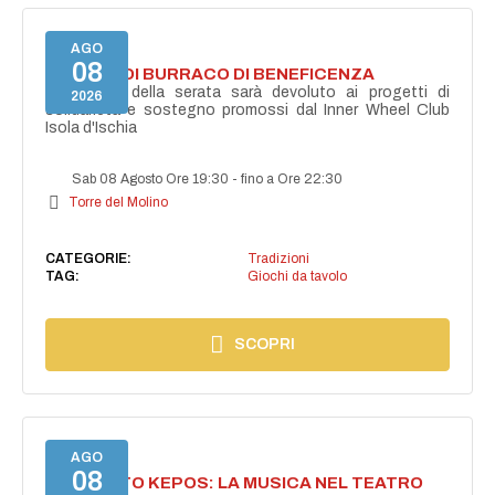
AGO
08
TORNEO DI BURRACO DI BENEFICENZA
Il ricavato della serata sarà devoluto ai progetti di
2026
solidarietà e sostegno promossi dal Inner Wheel Club
Isola d'Ischia
Sab 08 Agosto Ore 19:30
-
fino a Ore 22:30
Torre del Molino
CATEGORIE:
Tradizioni
TAG:
Giochi da tavolo
SCOPRI
AGO
08
PROGETTO KEPOS: LA MUSICA NEL TEATRO