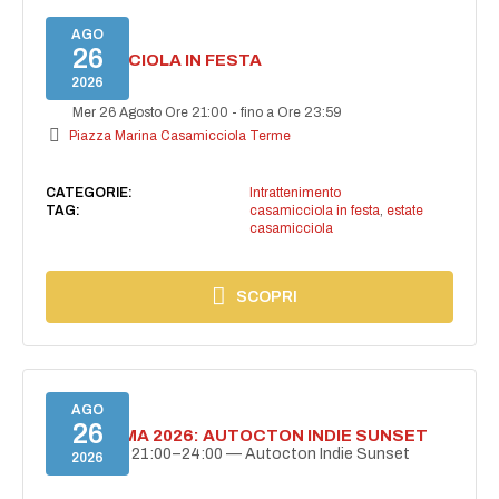
AGO
26
CASAMICCIOLA IN FESTA
2026
Mer 26 Agosto Ore 21:00
-
fino a Ore 23:59
Piazza Marina Casamicciola Terme
CATEGORIE:
Intrattenimento
TAG:
casamicciola in festa
,
estate
casamicciola
SCOPRI
AGO
26
BELLISSIMA 2026: AUTOCTON INDIE SUNSET
26 agosto | 21:00–24:00 — Autocton Indie Sunset
2026