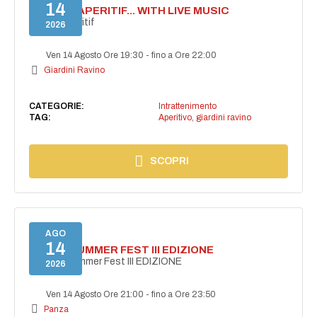
14
SECRET APERITIF... WITH LIVE MUSIC
Secret aperitif
2026
Ven 14 Agosto Ore 19:30
-
fino a Ore 22:00
Giardini Ravino
CATEGORIE:
Intrattenimento
TAG:
Aperitivo
,
giardini ravino
SCOPRI
AGO
14
PANZA SUMMER FEST III EDIZIONE
PANZA Summer Fest III EDIZIONE
2026
Ven 14 Agosto Ore 21:00
-
fino a Ore 23:50
Panza