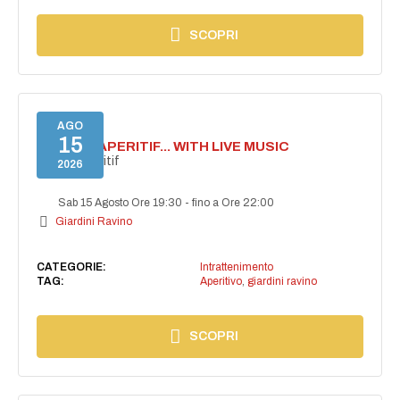
SCOPRI
AGO
15
SECRET APERITIF... WITH LIVE MUSIC
Secret aperitif
2026
Sab 15 Agosto Ore 19:30
-
fino a Ore 22:00
Giardini Ravino
CATEGORIE:
Intrattenimento
TAG:
Aperitivo
,
giardini ravino
SCOPRI