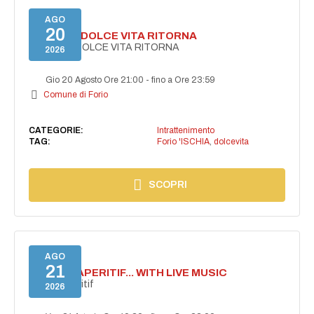
AGO
20
FORIO LA DOLCE VITA RITORNA
FORIO LA DOLCE VITA RITORNA
2026
Gio 20 Agosto Ore 21:00
-
fino a Ore 23:59
Comune di Forio
CATEGORIE:
Intrattenimento
TAG:
Forio 'ISCHIA
,
dolcevita
SCOPRI
AGO
21
SECRET APERITIF... WITH LIVE MUSIC
Secret aperitif
2026