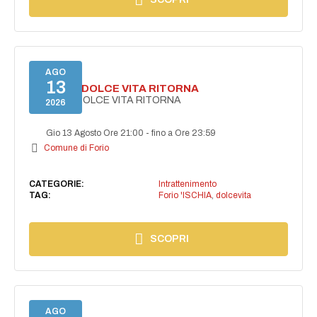
AGO
13
FORIO LA DOLCE VITA RITORNA
FORIO LA DOLCE VITA RITORNA
2026
Gio 13 Agosto Ore 21:00
-
fino a Ore 23:59
Comune di Forio
CATEGORIE:
Intrattenimento
TAG:
Forio 'ISCHIA
,
dolcevita
SCOPRI
AGO