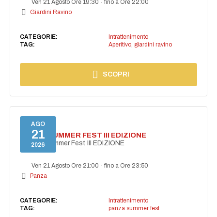
Ven 21 Agosto Ore 19:30
-
fino a Ore 22:00
Giardini Ravino
CATEGORIE:
Intrattenimento
TAG:
Aperitivo
,
giardini ravino
SCOPRI
AGO
21
PANZA SUMMER FEST III EDIZIONE
PANZA Summer Fest III EDIZIONE
2026
Ven 21 Agosto Ore 21:00
-
fino a Ore 23:50
Panza
CATEGORIE:
Intrattenimento
TAG:
panza summer fest