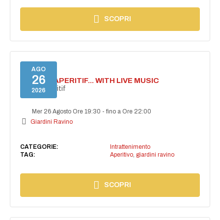
SCOPRI
AGO
26
SECRET APERITIF... WITH LIVE MUSIC
Secret aperitif
2026
Mer 26 Agosto Ore 19:30
-
fino a Ore 22:00
Giardini Ravino
CATEGORIE:
Intrattenimento
TAG:
Aperitivo
,
giardini ravino
SCOPRI