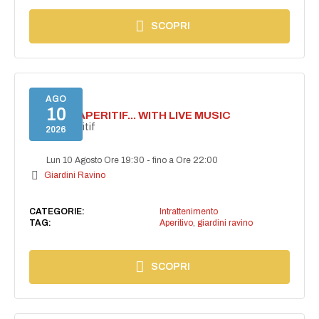
SCOPRI
AGO
10
SECRET APERITIF... WITH LIVE MUSIC
Secret aperitif
2026
Lun 10 Agosto Ore 19:30
-
fino a Ore 22:00
Giardini Ravino
CATEGORIE:
Intrattenimento
TAG:
Aperitivo
,
giardini ravino
SCOPRI