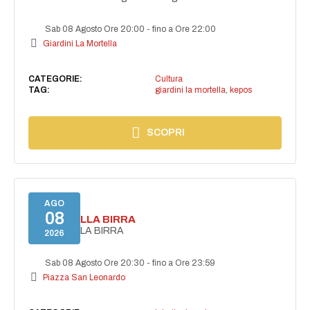
Sab 08 Agosto Ore 20:00
-
fino a Ore 22:00
Giardini La Mortella
CATEGORIE:
Cultura
TAG:
giardini la mortella
,
kepos
SCOPRI
AGO
08
FESTA DELLA BIRRA
FESTA DELLA BIRRA
2026
Sab 08 Agosto Ore 20:30
-
fino a Ore 23:59
Piazza San Leonardo