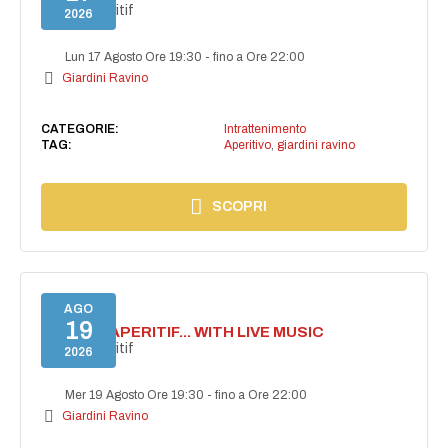
Secret aperitif
2026
Lun 17 Agosto Ore 19:30
-
fino a Ore 22:00
Giardini Ravino
CATEGORIE:
Intrattenimento
TAG:
Aperitivo
,
giardini ravino
SCOPRI
AGO
19
SECRET APERITIF... WITH LIVE MUSIC
Secret aperitif
2026
Mer 19 Agosto Ore 19:30
-
fino a Ore 22:00
Giardini Ravino