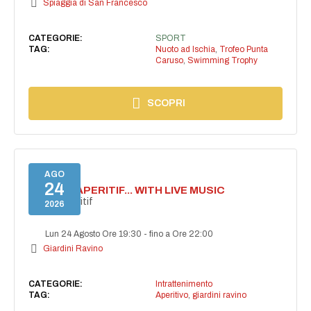
Spiaggia di San Francesco
CATEGORIE:
SPORT
TAG:
Nuoto ad Ischia
,
Trofeo Punta
Caruso
,
Swimming Trophy
SCOPRI
AGO
24
SECRET APERITIF... WITH LIVE MUSIC
Secret aperitif
2026
Lun 24 Agosto Ore 19:30
-
fino a Ore 22:00
Giardini Ravino
CATEGORIE:
Intrattenimento
TAG:
Aperitivo
,
giardini ravino