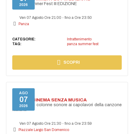
PANZA Summer Fest III EDIZIONE
2026
Ven 07 Agosto Ore 21:00
-
fino a Ore 23:50
Panza
CATEGORIE:
Intrattenimento
TAG:
panza summer fest
SCOPRI
AGO
07
NON C'È CINEMA SENZA MUSICA
Dalle grandi colonne sonore ai capolavori della canzone
2026
italiana
Ven 07 Agosto Ore 21:30
-
fino a Ore 23:59
Piazzale Largo San Domenico